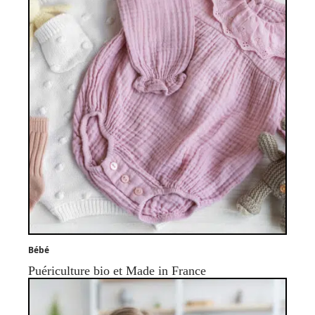
Bébé
Puériculture bio et Made in France