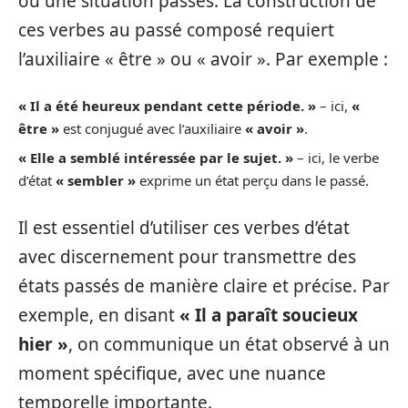
ou une situation passés. La construction de
ces verbes au passé composé requiert
l’auxiliaire « être » ou « avoir ». Par exemple :
« Il a été heureux pendant cette période. »
– ici,
«
être »
est conjugué avec l’auxiliaire
« avoir »
.
« Elle a semblé intéressée par le sujet. »
– ici, le verbe
d’état
« sembler »
exprime un état perçu dans le passé.
Il est essentiel d’utiliser ces verbes d’état
avec discernement pour transmettre des
états passés de manière claire et précise. Par
exemple, en disant
« Il a paraît soucieux
hier »
, on communique un état observé à un
moment spécifique, avec une nuance
temporelle importante.