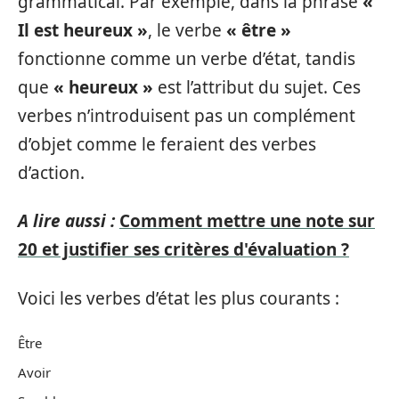
grammatical. Par exemple, dans la phrase
«
Il est heureux »
, le verbe
« être »
fonctionne comme un verbe d’état, tandis
que
« heureux »
est l’attribut du sujet. Ces
verbes n’introduisent pas un complément
d’objet comme le feraient des verbes
d’action.
A lire aussi :
Comment mettre une note sur
20 et justifier ses critères d'évaluation ?
Voici les verbes d’état les plus courants :
Être
Avoir