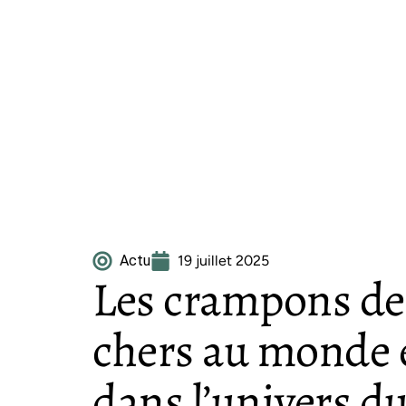
Actu
19 juillet 2025
Les crampons de 
chers au monde e
dans l’univers du