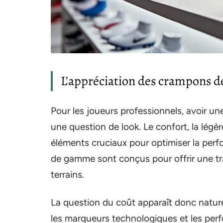
L’appréciation des crampons de
Pour les joueurs professionnels, avoir u
une question de look. Le confort, la légèr
éléments cruciaux pour optimiser la pe
de gamme sont conçus pour offrir une tra
terrains.
La question du coût apparaît donc nature
les marqueurs technologiques et les per