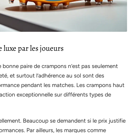
 luxe par les joueurs
ne bonne paire de crampons n’est pas seulement
eté, et surtout l’adhérence au sol sont des
rformance pendant les matches. Les crampons haut
ction exceptionnelle sur différents types de
llement. Beaucoup se demandent si le prix justifie
formances. Par ailleurs, les marques comme