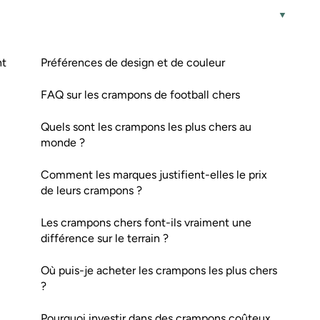
nt
Préférences de design et de couleur
FAQ sur les crampons de football chers
Quels sont les crampons les plus chers au
monde ?
Comment les marques justifient-elles le prix
de leurs crampons ?
Les crampons chers font-ils vraiment une
différence sur le terrain ?
Où puis-je acheter les crampons les plus chers
?
Pourquoi investir dans des crampons coûteux