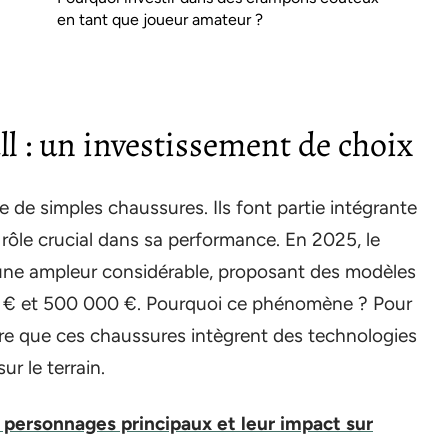
en tant que joueur amateur ?
l : un investissement de choix
 de simples chaussures. Ils font partie intégrante
 rôle crucial dans sa performance. En 2025, le
une ampleur considérable, proposant des modèles
00 € et 500 000 €. Pourquoi ce phénomène ? Pour
re que ces chaussures intègrent des technologies
r le terrain.
s personnages principaux et leur impact sur