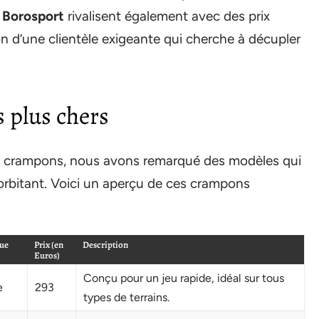
t
Borosport
rivalisent également avec des prix
on d’une clientèle exigeante qui cherche à décupler
 plus chers
de crampons, nous avons remarqué des modèles qui
xorbitant. Voici un aperçu de ces crampons
ue
Prix (en
Description
Euros)
Conçu pour un jeu rapide, idéal sur tous
e
293
types de terrains.