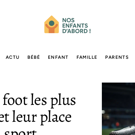
ACTU
BÉBÉ
ENFANT
FAMILLE
PARENTS
foot les plus
t leur place
 sport