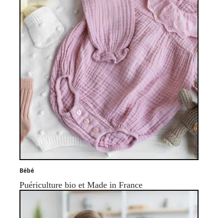
Bébé
Puériculture bio et Made in France