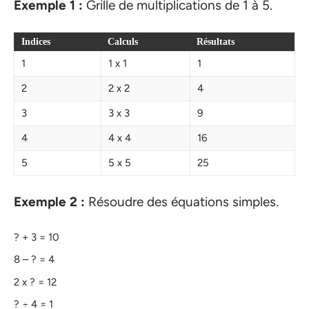
Exemple 1 :
Grille de multiplications de 1 à 5.
Indices
Calculs
Résultats
1
1 x 1
1
2
2 x 2
4
3
3 x 3
9
4
4 x 4
16
5
5 x 5
25
Exemple 2 :
Résoudre des équations simples.
? + 3 = 10
8 – ? = 4
2 x ? = 12
? ÷ 4 = 1