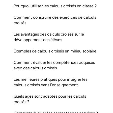
Pourquoi utiliser les calculs croisés en classe ?
Comment construire des exercices de calculs
croisés
Les avantages des calculs croisés sur le
développement des élèves
Exemples de calculs croisés en milieu scolaire
Comment évaluer les compétences acquises
avec des calculs croisés
Les meilleures pratiques pour intégrer les
calculs croisés dans l’enseignement
Quels âges sont adaptés pour les calculs
croisés ?