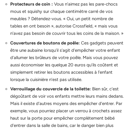
Protecteurs de coin :
Vous n’aimez pas les pare-chocs
mous et squishy sur chaque centimètre carré de vos
meubles ? Détendez-vous. « Oui, un petit nombre de
tables en ont besoin », autorise Crossfield, « mais vous
n’avez pas besoin de couvrir tous les coins de la maison. »
Couvertures de boutons de poêle:
Ces gadgets peuvent
être une aubaine lorsqu’il s’agit d’empêcher votre enfant
d’allumer les brûleurs de votre poêle. Mais vous pouvez
aussi économiser les quelque 20 euros qu’ils coûtent et
simplement retirer les boutons accessibles à l’enfant
lorsque la cuisinière n’est pas utilisée.
Verrouillage du couvercle de la toilette:
Bien sûr, c’est
dégoûtant de voir vos enfants mettre leurs mains dedans.
Mais il existe d’autres moyens des empêcher d’entrer. Par
exemple, vous pourriez placer un verrou à crochets assez
haut sur la porte pour empêcher complètement bébé
d’entrer dans la salle de bains, car le danger bien plus