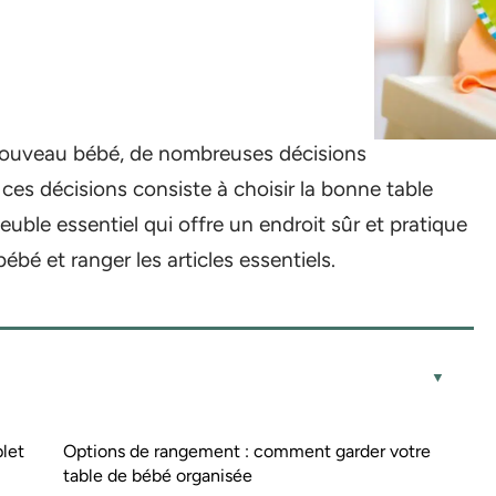
un nouveau bébé, de nombreuses décisions
 ces décisions consiste à choisir la bonne table
uble essentiel qui offre un endroit sûr et pratique
ébé et ranger les articles essentiels.
let
Options de rangement : comment garder votre
table de bébé organisée