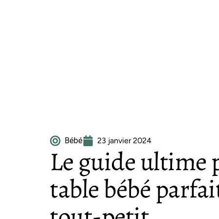
Bébé
23 janvier 2024
Le guide ultime p
table bébé parfai
tout-petit