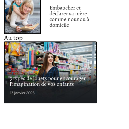
Embaucher et
déclarer sa mère
comme nounou à
domicile
Au top
3 types de jouets pour encourager
l’imagination de vos enfants
13 janvier 2023