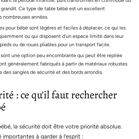
ndant la période infantile, puis transformés en commode ou
 grandit. Ce type de table bébé est un excellent
 de nombreuses années.
es pour bébé sont légères et faciles à déplacer, ce qui les
réquemment ou qui disposent d’un espace limité dans leur
ieds ou de roues pliables pour un transport facile.
 sont une option peu encombrante qui peut être repliée
s sont généralement fabriqués à partir de matériaux robustes
ue des sangles de sécurité et des bords arrondis.
té : ce qu’il faut rechercher
bé
é, la sécurité doit être votre priorité absolue.
importantes à garder à l’esprit :