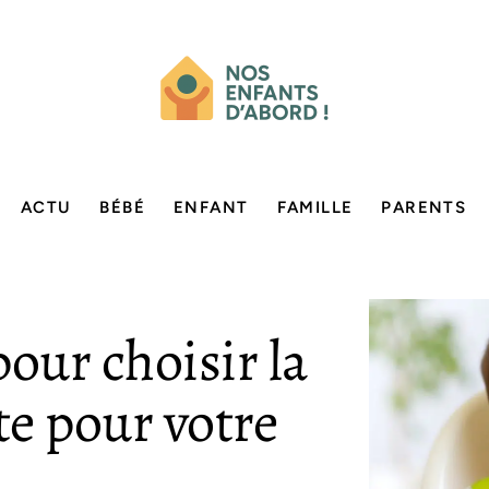
ACTU
BÉBÉ
ENFANT
FAMILLE
PARENTS
our choisir la
te pour votre