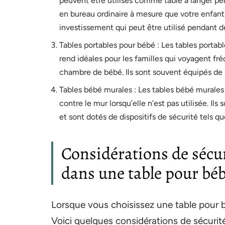
peuvent être utilisés comme table à langer pe
en bureau ordinaire à mesure que votre enfant
investissement qui peut être utilisé pendant
Tables portables pour bébé : Les tables portabl
rend idéales pour les familles qui voyagent f
chambre de bébé. Ils sont souvent équipés de p
Tables bébé murales : Les tables bébé murales
contre le mur lorsqu’elle n’est pas utilisée. Il
et sont dotés de dispositifs de sécurité tels q
Considérations de sécuri
dans une table pour bé
Lorsque vous choisissez une table pour béb
Voici quelques considérations de sécurité 