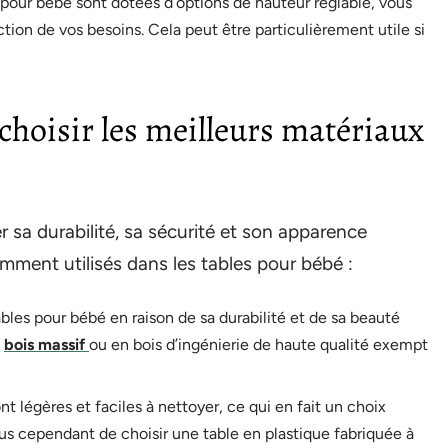
 pour bébé sont dotées d’options de hauteur réglable, vous
tion de vos besoins. Cela peut être particulièrement utile si
 choisir les meilleurs matériaux
r sa durabilité, sa sécurité et son apparence
mment utilisés dans les tables pour bébé :
tables pour bébé en raison de sa durabilité et de sa beauté
n
bois massif
ou en bois d’ingénierie de haute qualité exempt
nt légères et faciles à nettoyer, ce qui en fait un choix
us cependant de choisir une table en plastique fabriquée à