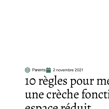
Parents
2 novembre 2021
10 règles pour me
une crèche fonct
espace réduit