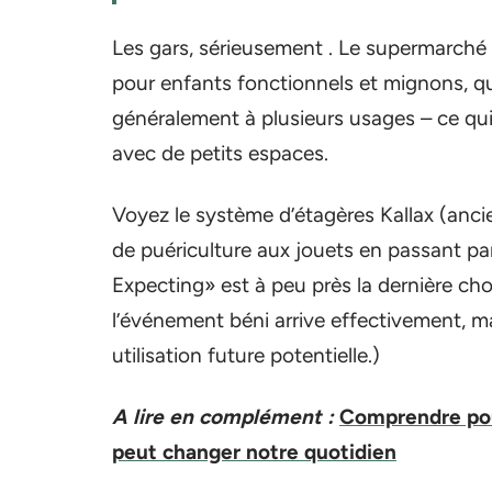
Les gars, sérieusement . Le supermarché 
pour enfants fonctionnels et mignons, q
généralement à plusieurs usages – ce qui
avec de petits espaces.
Voyez le système d’étagères Kallax (anci
de puériculture aux jouets en passant pa
Expecting» est à peu près la dernière ch
l’événement béni arrive effectivement, m
utilisation future potentielle.)
A lire en complément :
Comprendre pour
peut changer notre quotidien