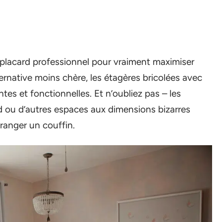
 placard professionnel pour vraiment maximiser
rnative moins chère, les étagères bricolées avec
ntes et fonctionnelles. Et n’oubliez pas – les
ed ou d’autres espaces aux dimensions bizarres
ranger un couffin.