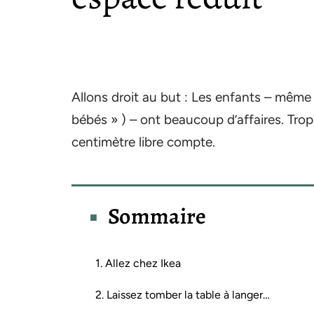
Allons droit au but : Les enfants – même
bébés » ) – ont beaucoup d’affaires. Trop
centimètre libre compte.
Sommaire
1. Allez chez Ikea
2. Laissez tomber la table à langer…