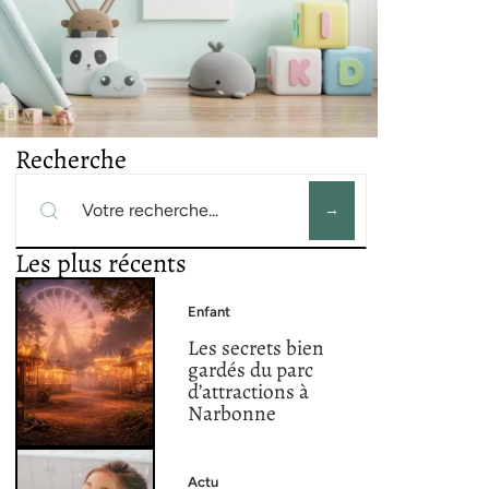
Recherche
Les plus récents
Enfant
Les secrets bien
gardés du parc
d’attractions à
Narbonne
Actu