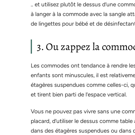
.. et utilisez plutôt le dessus d’une co
à langer à la commode avec la sangle at
de lingettes pour bébé et de désinfectant
3. Ou zappez la commo
Les commodes ont tendance à rendre les p
enfants sont minuscules, il est relativem
étagères suspendues comme celles-ci, qui
et tirent bien parti de l’espace vertical.
Vous ne pouvez pas vivre sans une commod
placard, d’utiliser le dessus comme table 
dans des étagères suspendues ou dans d