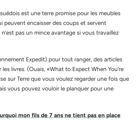
suédois est une terre promise pour les meubles
ui peuvent encaisser des coups et servent
 n’est pas un mince avantage si vous travaillez
ennement Expedit) pour tout ranger, des articles
r les livres. (Ouais, «What to Expect When You’re
ose sur Terre que vous voulez regarder une fois que
ais vous pouvez vouloir le planquer pour une
quoi mon fils de 7 ans ne tient pas en place