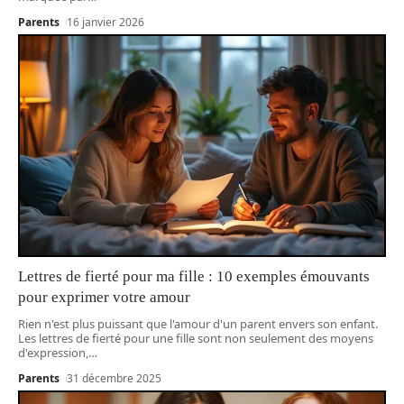
Parents
16 janvier 2026
Lettres de fierté pour ma fille : 10 exemples émouvants
pour exprimer votre amour
Rien n'est plus puissant que l'amour d'un parent envers son enfant.
Les lettres de fierté pour une fille sont non seulement des moyens
d'expression,
…
Parents
31 décembre 2025