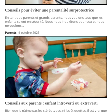
Conseils pour éviter une parentalité surprotectrice
En tant que parents et grands-parents, nous voulons tous que les
enfants soient en sécurité. Nous nous inquiétons pour eux et nous
ne voulons
…
Parents
1 octobre 2025
Conseils aux parents : enfant introverti ou extraverti
Bien que je n’aime pas les stéréotypes, ni les étiquettes, il est vrai que