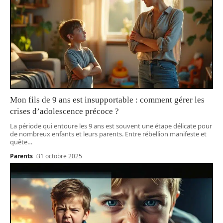
Mon fils de 9 ans est insupportable : comment gérer les
crises d’adolescence précoce ?
La période qui entoure les 9 ans est souvent une étape délicate pour
de nombreux enfants et leurs parents. Entre rébellion manifeste et
quête
…
Parents
31 octobre 2025