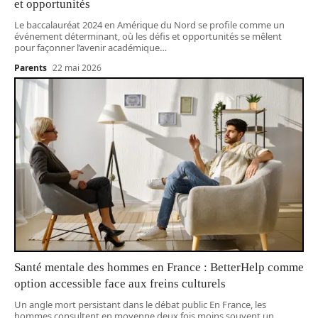
et opportunités
Le baccalauréat 2024 en Amérique du Nord se profile comme un
événement déterminant, où les défis et opportunités se mêlent
pour façonner l’avenir académique
…
Parents
22 mai 2026
Santé mentale des hommes en France : BetterHelp comme
option accessible face aux freins culturels
Un angle mort persistant dans le débat public En France, les
hommes consultent en moyenne deux fois moins souvent un