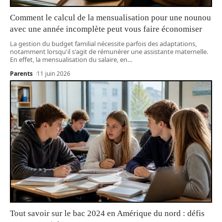
Comment le calcul de la mensualisation pour une nounou
avec une année incomplète peut vous faire économiser
La gestion du budget familial nécessite parfois des adaptations,
notamment lorsqu'il s'agit de rémunérer une assistante maternelle.
En effet, la mensualisation du salaire, en
…
Parents
11 juin 2026
Tout savoir sur le bac 2024 en Amérique du nord : défis