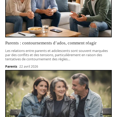
Parents : contournements d’ados, comment réagir
Les relations entre parents et adolescents sont souvent marquées
par des conflits et des tensions, particulièrement en raison des
tentatives de contournement des règles
…
Parents
22 avril 2026