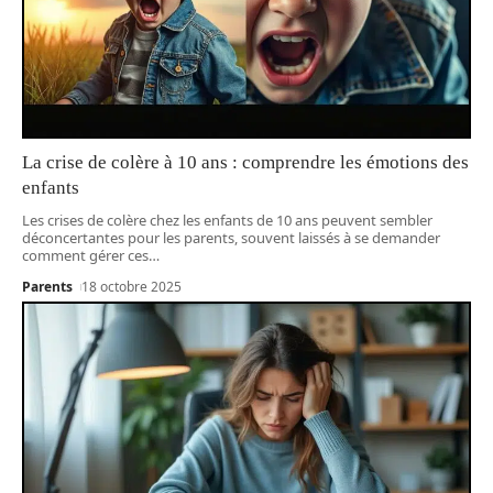
La crise de colère à 10 ans : comprendre les émotions des
enfants
Les crises de colère chez les enfants de 10 ans peuvent sembler
déconcertantes pour les parents, souvent laissés à se demander
comment gérer ces
…
Parents
18 octobre 2025