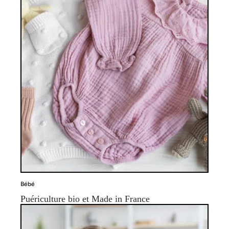
Bébé
Puériculture bio et Made in France