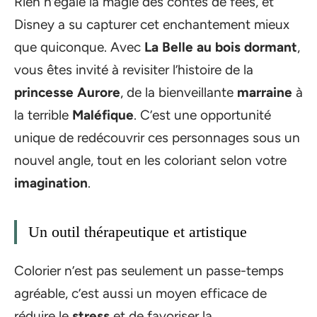
Rien n’égale la magie des contes de fées, et
Disney a su capturer cet enchantement mieux
que quiconque. Avec
La Belle au bois dormant
,
vous êtes invité à revisiter l’histoire de la
princesse Aurore
, de la bienveillante
marraine
à
la terrible
Maléfique
. C’est une opportunité
unique de redécouvrir ces personnages sous un
nouvel angle, tout en les coloriant selon votre
imagination
.
Un outil thérapeutique et artistique
Colorier n’est pas seulement un passe-temps
agréable, c’est aussi un moyen efficace de
réduire le
stress
et de favoriser la