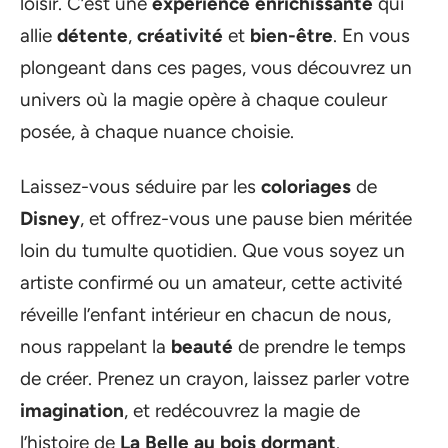
loisir. C’est une
expérience enrichissante
qui
allie
détente
,
créativité
et
bien-être
. En vous
plongeant dans ces pages, vous découvrez un
univers où la magie opère à chaque couleur
posée, à chaque nuance choisie.
Laissez-vous séduire par les
coloriages
de
Disney
, et offrez-vous une pause bien méritée
loin du tumulte quotidien. Que vous soyez un
artiste confirmé ou un amateur, cette activité
réveille l’enfant intérieur en chacun de nous,
nous rappelant la
beauté
de prendre le temps
de créer. Prenez un crayon, laissez parler votre
imagination
, et redécouvrez la magie de
l’histoire de
La Belle au bois dormant
.