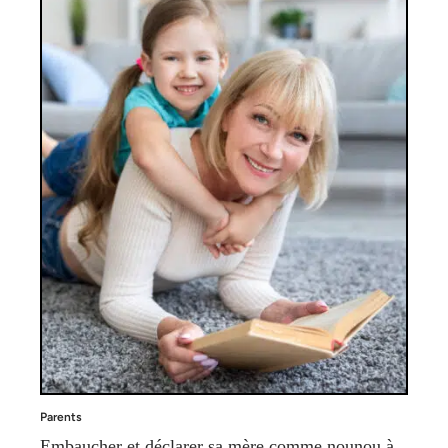
Parents
Embaucher et déclarer sa mère comme nounou à