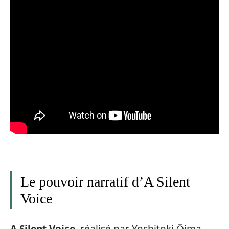
Le pouvoir narratif d’A Silent
Voice
A Silent Voice
, réalisé par Yoshitoki Ōima,