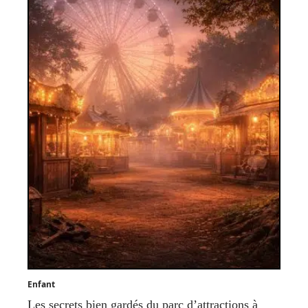
Enfant
Les secrets bien gardés du parc d’attractions à