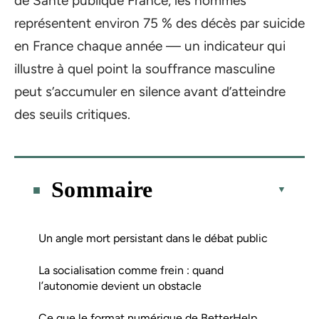
de Santé publique France, les hommes
représentent environ 75 % des décès par suicide
en France chaque année — un indicateur qui
illustre à quel point la souffrance masculine
peut s’accumuler en silence avant d’atteindre
des seuils critiques.
Sommaire
Un angle mort persistant dans le débat public
La socialisation comme frein : quand
l’autonomie devient un obstacle
Ce que le format numérique de BetterHelp