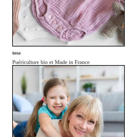
Bébé
Puériculture bio et Made in France