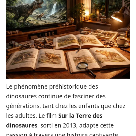
Le phénomène préhistorique des
dinosaures continue de fasciner des
générations, tant chez les enfants que chez
les adultes. Le film
Sur la Terre des
dinosaures
, sorti en 2013, adapte cette
passion à travers une histoire captivante