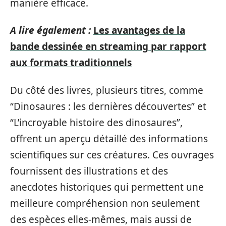
manière efficace.
A lire également :
Les avantages de la
bande dessinée en streaming par rapport
aux formats traditionnels
Du côté des livres, plusieurs titres, comme
“Dinosaures : les dernières découvertes” et
“L’incroyable histoire des dinosaures”,
offrent un aperçu détaillé des informations
scientifiques sur ces créatures. Ces ouvrages
fournissent des illustrations et des
anecdotes historiques qui permettent une
meilleure compréhension non seulement
des espèces elles-mêmes, mais aussi de