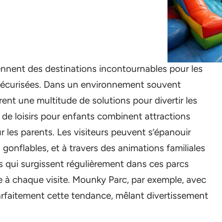
iennent des destinations incontournables pour les
t sécurisées. Dans un environnement souvent
rent une multitude de solutions pour divertir les
x de loisirs pour enfants combinent attractions
r les parents. Les visiteurs peuvent s’épanouir
 gonflables, et à travers des animations familiales
s qui surgissent régulièrement dans ces parcs
e à chaque visite. Mounky Parc, par exemple, avec
parfaitement cette tendance, mêlant divertissement