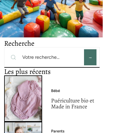
Recherche
Les plus récents
Bébé
Puériculture bio et
Made in France
Parents