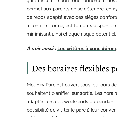
garantissent le bon fonctionnement des ac
permet aux parents de se détendre, en aya
de repos adapté avec des sièges conforta
attentif et formé, est toujours disponible
minimisant ainsi chaque risque potentiel.
A voir aussi :
Les critères à considérer
Des horaires flexibles p
Mounky Parc est ouvert tous les jours de 
souhaitent planifier leur sortie. Les horai
adaptés lors des week-ends ou pendant le
possibilité de visiter le parc à leur conve