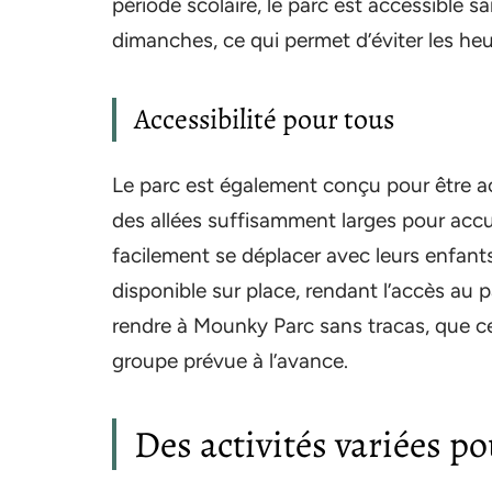
période scolaire, le parc est accessible s
dimanches, ce qui permet d’éviter les heur
Accessibilité pour tous
Le parc est également conçu pour être ac
des allées suffisamment larges pour accue
facilement se déplacer avec leurs enfan
disponible sur place, rendant l’accès au p
rendre à Mounky Parc sans tracas, que ce
groupe prévue à l’avance.
Des activités variées po