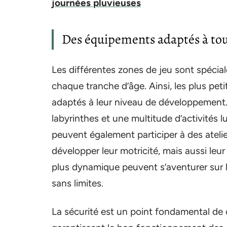
journées pluvieuses
Des équipements adaptés à tou
Les différentes zones de jeu sont spéci
chaque tranche d’âge. Ainsi, les plus pet
adaptés à leur niveau de développement.
labyrinthes et une multitude d’activités 
peuvent également participer à des ateli
développer leur motricité, mais aussi leu
plus dynamique peuvent s’aventurer sur l
sans limites.
La sécurité est un point fondamental de c