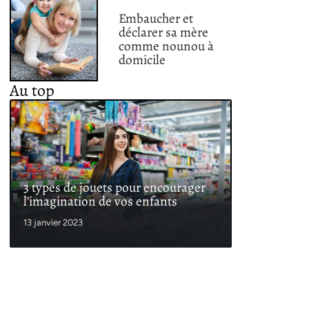
Embaucher et
déclarer sa mère
comme nounou à
domicile
Au top
3 types de jouets pour encourager
l’imagination de vos enfants
13 janvier 2023