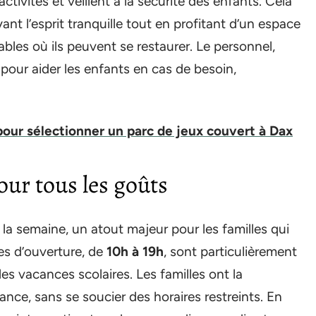
tivités et veillent à la sécurité des enfants. Cela
nt l’esprit tranquille tout en profitant d’un espace
bles où ils peuvent se restaurer. Le personnel,
 pour aider les enfants en cas de besoin,
 pour sélectionner un parc de jeux couvert à Dax
our tous les goûts
la semaine, un atout majeur pour les familles qui
res d’ouverture, de
10h à 19h
, sont particulièrement
s vacances scolaires. Les familles ont la
nance, sans se soucier des horaires restreints. En