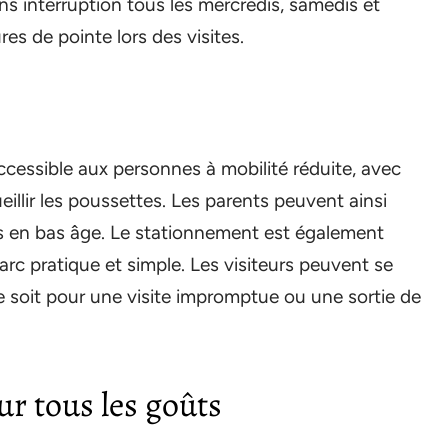
ans interruption tous les mercredis, samedis et
es de pointe lors des visites.
cessible aux personnes à mobilité réduite, avec
illir les poussettes. Les parents peuvent ainsi
ts en bas âge. Le stationnement est également
arc pratique et simple. Les visiteurs peuvent se
 soit pour une visite impromptue ou une sortie de
ur tous les goûts