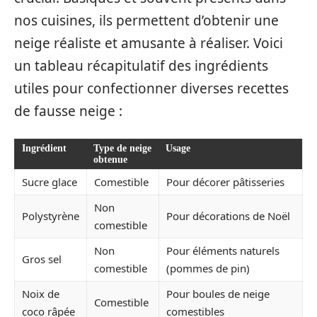
nos cuisines, ils permettent d’obtenir une
neige réaliste et amusante à réaliser. Voici
un tableau récapitulatif des ingrédients
utiles pour confectionner diverses recettes
de fausse neige :
Ingrédient
Type de neige
Usage
obtenue
Sucre glace
Comestible
Pour décorer pâtisseries
Non
Polystyrène
Pour décorations de Noël
comestible
Non
Pour éléments naturels
Gros sel
comestible
(pommes de pin)
Noix de
Pour boules de neige
Comestible
coco râpée
comestibles