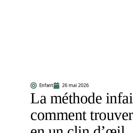
26 mai 2026
Enfant
La méthode infai
comment trouver
en un clin d’œil