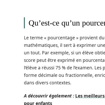
Qu’est-ce qu’un pource
Le terme « pourcentage » provient du l
mathématiques, il sert à exprimer une
un tout. Par exemple, si un élève obt
score peut être exprimé en pourcentag
l’élève a réussi 75 % de l’examen. Le
forme décimale ou fractionnelle, enri
dans divers contextes.
A découvrir également :
Les meilleurs
pour enfants