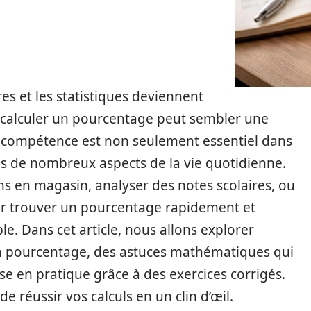
s et les statistiques deviennent
alculer un pourcentage peut sembler une
te compétence est non seulement essentiel dans
ns de nombreux aspects de la vie quotidienne.
ns en magasin, analyser des notes scolaires, ou
oir trouver un pourcentage rapidement et
e. Dans cet article, nous allons explorer
un pourcentage, des astuces mathématiques qui
mise en pratique grâce à des exercices corrigés.
de réussir vos calculs en un clin d’œil.