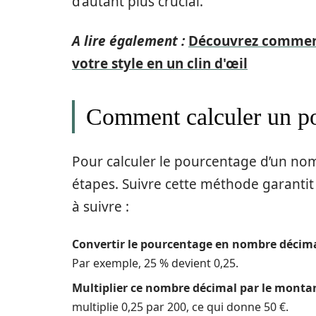
d’autant plus crucial.
A lire également :
Découvrez comment 
votre style en un clin d'œil
Comment calculer un p
Pour calculer le pourcentage d’un nom
étapes. Suivre cette méthode garantit u
à suivre :
Convertir le pourcentage en nombre décima
Par exemple, 25 % devient 0,25.
Multiplier ce nombre décimal par le montan
multiplie 0,25 par 200, ce qui donne 50 €.