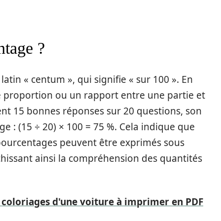
ntage ?
atin « centum », qui signifie « sur 100 ». En
 proportion ou un rapport entre une partie et
ient 15 bonnes réponses sur 20 questions, son
e : (15 ÷ 20) × 100 = 75 %. Cela indique que
s pourcentages peuvent être exprimés sous
chissant ainsi la compréhension des quantités
 coloriages d'une voiture à imprimer en PDF