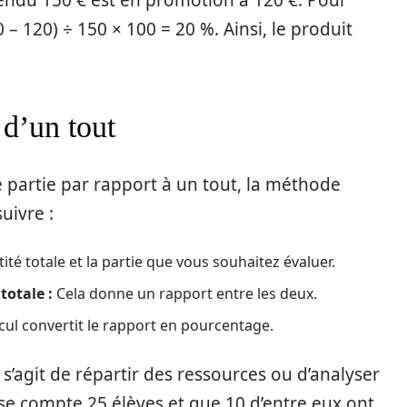
endu 150 € est en promotion à 120 €. Pour
0 – 120) ÷ 150 × 100 = 20 %. Ainsi, le produit
 d’un tout
 partie par rapport à un tout, la méthode
uivre :
té totale et la partie que vous souhaitez évaluer.
totale :
Cela donne un rapport entre les deux.
cul convertit le rapport en pourcentage.
 s’agit de répartir des ressources ou d’analyser
sse compte 25 élèves et que 10 d’entre eux ont