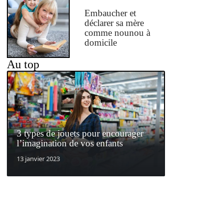
Embaucher et
déclarer sa mère
comme nounou à
domicile
Au top
3 types de jouets pour encourager
l’imagination de vos enfants
13 janvier 2023