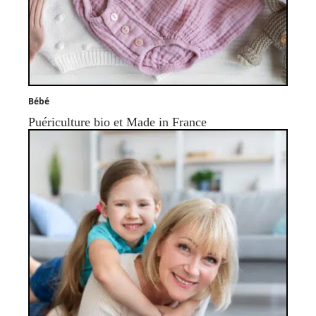
Bébé
Puériculture bio et Made in France