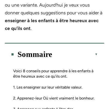
ou une variante. Aujourd’hui je veux vous
donner quelques suggestions pour vous aider à
enseigner à les enfants à être heureux avec
ce qu’ils ont
.
Sommaire
Voici 8 conseils pour apprendre à les enfants à
être heureux avec ce qu’ils ont.
1. Les enseigner sur leur véritable valeur.
2. Apprenez-leur Où vient vraiment le bonheur.