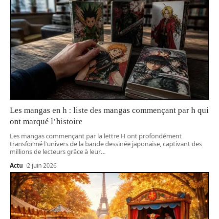
Les mangas en h : liste des mangas commençant par h qui
ont marqué l’histoire
Les mangas commençant par la lettre H ont profondément
transformé l'univers de la bande dessinée japonaise, captivant des
millions de lecteurs grâce à leur
…
Actu
2 juin 2026