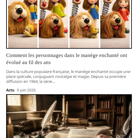
Comment les personnages dans le manège enchanté ont
évolué au fil des ans
Dans la culture populaire française, le manège enchanté occupe une
place spéciale, conjuguant nostalgie et magie. Depuis sa première
diffusion en 1964, la série
…
Actu
9 juin 2026