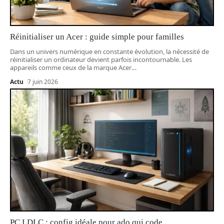
Réinitialiser un Acer : guide simple pour familles
Dans un univers numérique en constante évolution, la nécessité de
réinitialiser un ordinateur devient parfois incontournable. Les
appareils comme ceux de la marque Acer
…
Actu
7 juin 2026
PC LDLC : config idéale pour ado qui code