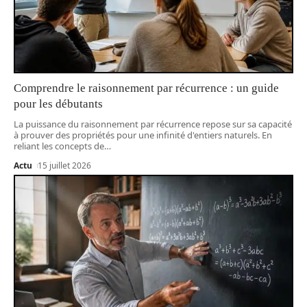
Comprendre le raisonnement par récurrence : un guide
pour les débutants
La puissance du raisonnement par récurrence repose sur sa capacité
à prouver des propriétés pour une infinité d'entiers naturels. En
reliant les concepts de
…
Actu
15 juillet 2026