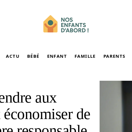
ACTU
BÉBÉ
ENFANT
FAMILLE
PARENTS
endre aux
 économiser de
ère responsable