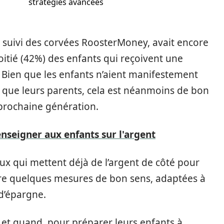
stratégies avancées
e suivi des corvées RoosterMoney, avait encore
oitié (42%) des enfants qui reçoivent une
 Bien que les enfants n’aient manifestement
 que leurs parents, cela est néanmoins de bon
 prochaine génération.
enseigner aux enfants sur l'argent
eux qui mettent déjà de l’argent de côté pour
re quelques mesures de bon sens, adaptées à
d’épargne.
, et quand, pour préparer leurs enfants à