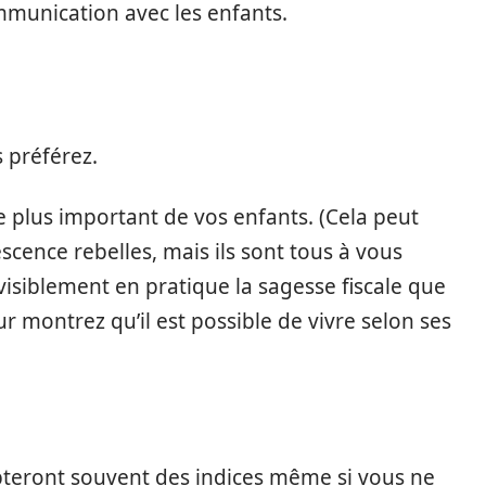
mmunication avec les enfants.
 préférez.
le plus important de vos enfants. (Cela peut
cence rebelles, mais ils sont tous à vous
visiblement en pratique la sagesse fiscale que
r montrez qu’il est possible de vivre selon ses
capteront souvent des indices même si vous ne