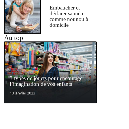
Embaucher et
déclarer sa mère
comme nounou à
domicile
Au top
3 types de jouets pour encourager
l’imagination de vos enfants
13 janvier 2023