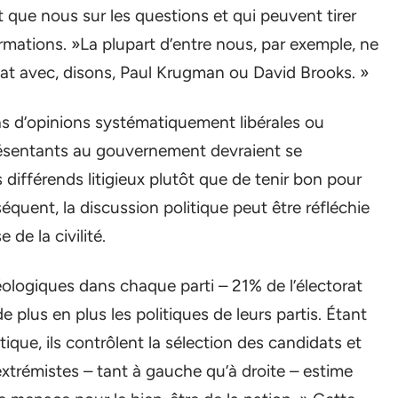
que nous sur les questions et qui peuvent tirer
mations. »La plupart d’entre nous, par exemple, ne
ébat avec, disons, Paul Krugman ou David Brooks. »
pas d’opinions systématiquement libérales ou
résentants au gouvernement devraient se
différends litigieux plutôt que de tenir bon pour
séquent, la discussion politique peut être réfléchie
 de la civilité.
ologiques dans chaque parti – 21% de l’électorat
e plus en plus les politiques de leurs partis. Étant
tique, ils contrôlent la sélection des candidats et
xtrémistes – tant à gauche qu’à droite – estime