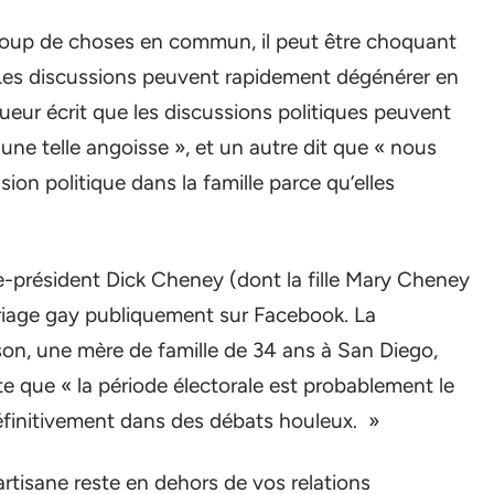
ucoup de choses en commun, il peut être choquant
 Les discussions peuvent rapidement dégénérer en
ueur écrit que les discussions politiques peuvent
une telle angoisse », et un autre dit que « nous
on politique dans la famille parce qu’elles
ce-président Dick Cheney (dont la fille Mary Cheney
mariage gay publiquement sur Facebook. La
on, une mère de famille de 34 ans à San Diego,
e que « la période électorale est probablement le
finitivement dans des débats houleux. »
artisane reste en dehors de vos relations