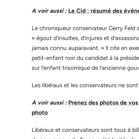
A voir aussi :
Le Cid : résumé des évé
Le chroniqueur conservateur Gerry Feld a
« égout d’insultes, d’injures et d’assas
jamais connu auparavant. » Il cite en e
petit-enfant noir du candidat à la prési
sur l’enfant trisomique de l’ancienne gou
Les libéraux et les conservateurs ne sont
A voir aussi :
Prenez des photos de vos 
photo
Libéraux et conservateurs sont tous à b