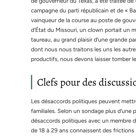
de gouverneur du Texas, a été traitée de 
campagne du parti républicain et de « Bar
vainqueur de la course au poste de gouve
d’État du Missouri, un clown portait un
taureau, au grand plaisir d’une grande par
dont nous nous traitons les uns les autres
productifs, nous devons laisser tomber le
Clefs pour des discussio
Les désaccords politiques peuvent mettre 
familiales. Selon un sondage plus d’une 
désaccords politiques avec un membre de 
de 18 à 29 ans connaissent des frictions 