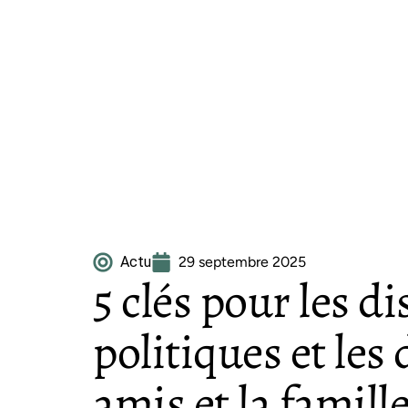
Actu
29 septembre 2025
5 clés pour les d
politiques et les 
amis et la famill