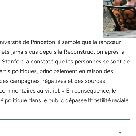
niversité de Princeton, il semble que la rancœur
mets jamais vus depuis la Reconstruction après la
 de Stanford a constaté que les personnes se sont de
partis politiques, principalement en raison des
r des campagnes négatives et des sources
 commentaires au vitriol. » En conséquence, le
 politique dans le public dépasse l’hostilité raciale