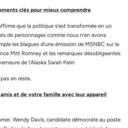
nements clés pour mieux comprendre
ffirme que la politique s’est transformée en un
sinats de personnages comme nous n’en avons
xemple les blagues d’une émission de MSNBC sur le
dence Mitt Romney et les remarques désobligeantes
verneure de l’Alaska Sarah Palin
 pas en reste.
amis et de votre famille avec leur appareil
lâmer. Wendy Davis, candidate démocrate au poste