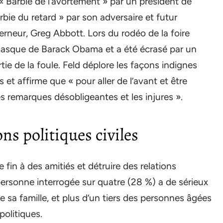
« Barbie de l’avortement » par un président de
bie du retard » par son adversaire et futur
rneur, Greg Abbott. Lors du rodéo de la foire
 masque de Barack Obama et a été écrasé par un
tie de la foule. Feld déplore les façons indignes
 et affirme que « pour aller de l’avant et être
s remarques désobligeantes et les injures ».
ns politiques civiles
fin à des amitiés et détruire des relations
personne interrogée sur quatre (28 %) a de sérieux
sa famille, et plus d’un tiers des personnes âgées
politiques.