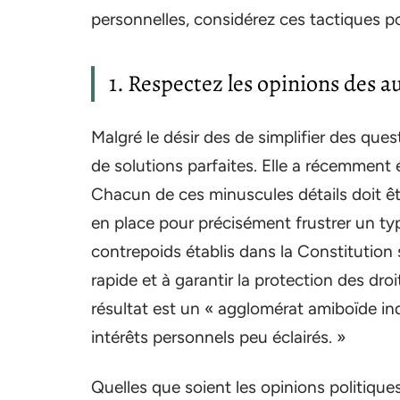
personnelles, considérez ces tactiques po
1. Respectez les opinions des a
Malgré le désir des de simplifier des quest
de solutions parfaites. Elle a récemment éc
Chacun de ces minuscules détails doit êt
en place pour précisément frustrer un typ
contrepoids établis dans la Constitution 
rapide et à garantir la protection des droi
résultat est un « agglomérat amiboïde in
intérêts personnels peu éclairés. »
Quelles que soient les opinions politiques