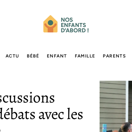
ACTU
BÉBÉ
ENFANT
FAMILLE
PARENTS
iscussions
débats avec les
e