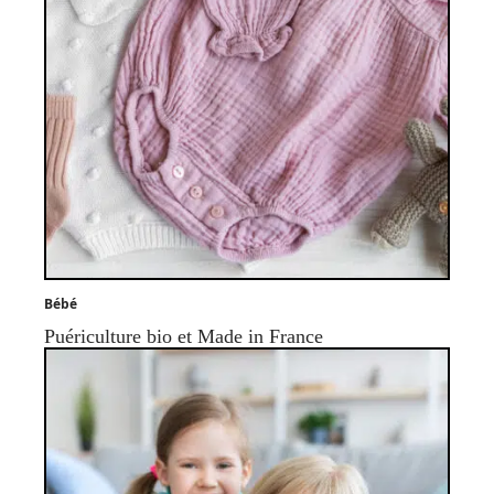
Bébé
Puériculture bio et Made in France