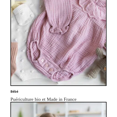
Bébé
Puériculture bio et Made in France