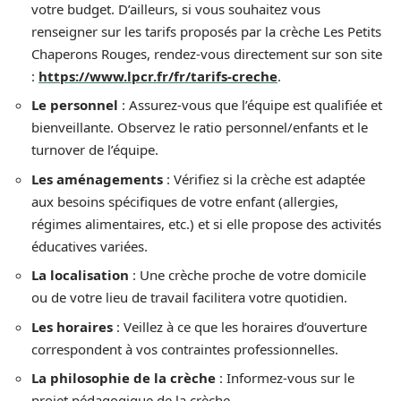
votre budget. D’ailleurs, si vous souhaitez vous
renseigner sur les tarifs proposés par la crèche Les Petits
Chaperons Rouges, rendez-vous directement sur son site
:
https://www.lpcr.fr/fr/tarifs-creche
.
Le personnel
: Assurez-vous que l’équipe est qualifiée et
bienveillante. Observez le ratio personnel/enfants et le
turnover de l’équipe.
Les aménagements
: Vérifiez si la crèche est adaptée
aux besoins spécifiques de votre enfant (allergies,
régimes alimentaires, etc.) et si elle propose des activités
éducatives variées.
La localisation
: Une crèche proche de votre domicile
ou de votre lieu de travail facilitera votre quotidien.
Les horaires
: Veillez à ce que les horaires d’ouverture
correspondent à vos contraintes professionnelles.
La philosophie de la crèche
: Informez-vous sur le
projet pédagogique de la crèche.