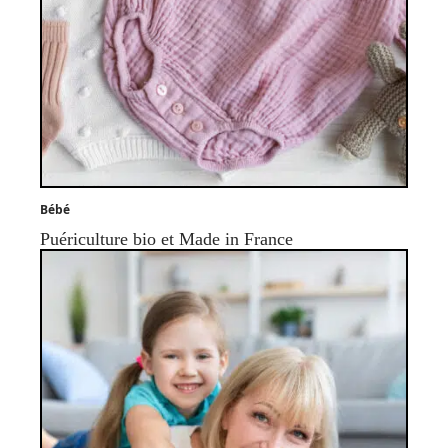
Bébé
Puériculture bio et Made in France