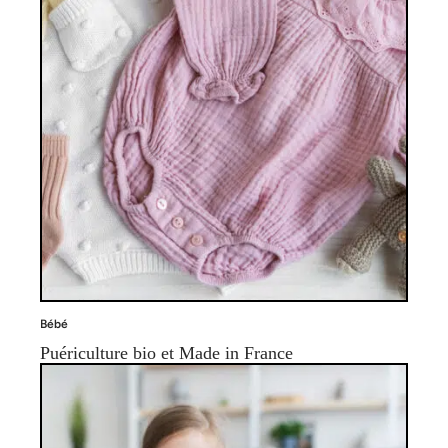
Bébé
Puériculture bio et Made in France