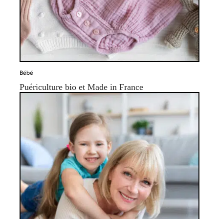
Bébé
Puériculture bio et Made in France