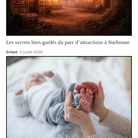
Les secrets bien gardés du parc d’attractions à Narbonne
Enfant
2 juillet 2026