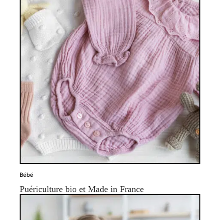
Bébé
Puériculture bio et Made in France