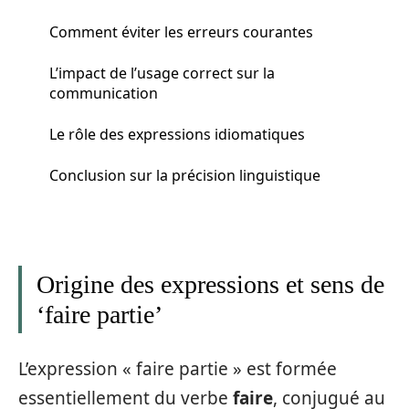
Comment éviter les erreurs courantes
L’impact de l’usage correct sur la
communication
Le rôle des expressions idiomatiques
Conclusion sur la précision linguistique
Origine des expressions et sens de
‘faire partie’
L’expression « faire partie » est formée
essentiellement du verbe
faire
, conjugué au