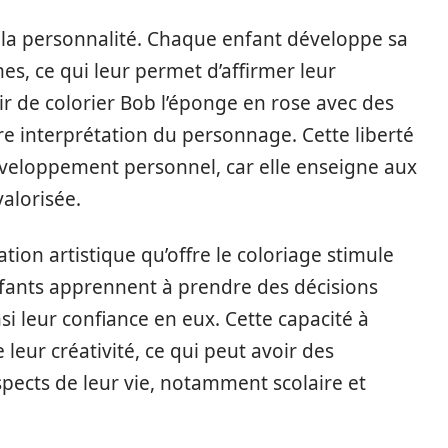
 la personnalité. Chaque enfant développe sa
es, ce qui leur permet d’affirmer leur
sir de colorier Bob l’éponge en rose avec des
pre interprétation du personnage. Cette liberté
développement personnel, car elle enseigne aux
valorisée.
ation artistique qu’offre le coloriage stimule
enfants apprennent à prendre des décisions
i leur confiance en eux. Cette capacité à
 leur créativité, ce qui peut avoir des
spects de leur vie, notamment scolaire et