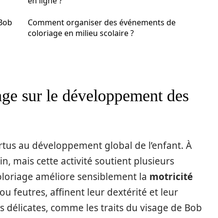
en ligne ?
 Bob
Comment organiser des événements de
coloriage en milieu scolaire ?
age sur le développement des
tus au développement global de l’enfant. À
, mais cette activité soutient plusieurs
coloriage améliore sensiblement la
motricité
u feutres, affinent leur dextérité et leur
s délicates, comme les traits du visage de Bob