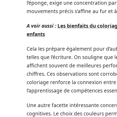
l’éponge, exige une concentration parti
mouvements précis s’affine au fur et à
A voir aussi :
Les bienfaits du coloria
enfants
Cela les prépare également pour d’autr
telles que l’écriture. On souligne que 
affichent souvent de meilleures perfo
chiffres. Ces observations sont corro
coloriage renforce la connexion entre l
l’apprentissage de compétences essent
Une autre facette intéressante conc
cognitives. Le choix des couleurs per