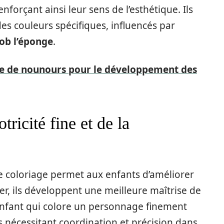
nforçant ainsi leur sens de l’esthétique. Ils
s couleurs spécifiques, influencés par
ob l’éponge
.
age de nounours pour le développement des
ricité fine et de la
de coloriage permet aux enfants d’améliorer
rier, ils développent une meilleure maîtrise de
nfant qui colore un personnage finement
s nécessitant coordination et précision dans