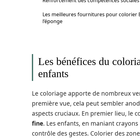
Renforcement des compétences sociales
Les meilleures fournitures pour colorier
l’éponge
Les bénéfices du colori
enfants
Le coloriage apporte de nombreux ver
première vue, cela peut sembler anodin
aspects cruciaux. En premier lieu, le 
fine
. Les enfants, en maniant crayons o
contrôle des gestes. Colorier des zone