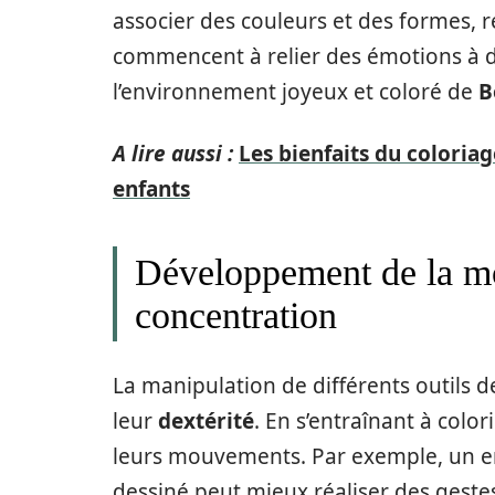
associer des couleurs et des formes, re
commencent à relier des émotions à de
l’environnement joyeux et coloré de
B
A lire aussi :
Les bienfaits du colori
enfants
Développement de la mot
concentration
La manipulation de différents outils 
leur
dextérité
. En s’entraînant à colo
leurs mouvements. Par exemple, un e
dessiné peut mieux réaliser des geste