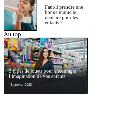
Faut-il prendre une
bonne mutuelle
dentaire pour les
enfants ?
Au top
3 types de jouets pour encourager
l’imagination de vos enfants
13 janvier 2023