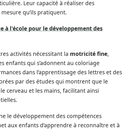
culière. Leur capacité à réaliser des
 mesure qu’ils pratiquent.
ge à l'école pour le développement des
es activités nécessitant la
motricité fine
,
les enfants qui s’adonnent au coloriage
rmances dans l’apprentissage des lettres et des
borées par des études qui montrent que le
e cerveau et les mains, facilitant ainsi
ielles.
erne le développement des compétences
met aux enfants d’apprendre à reconnaître et à