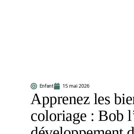
15 mai 2026
Enfant
Apprenez les bie
coloriage : Bob 
développement d