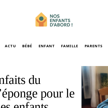
ACTU
BÉBÉ
ENFANT
FAMILLE
PARENTS
nfaits du
l’éponge pour le
es enfants