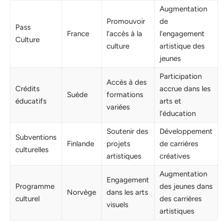
Augmentation
Promouvoir
de
Pass
France
l’accès à la
l’engagement
Culture
culture
artistique des
jeunes
Participation
Accès à des
Crédits
accrue dans les
Suède
formations
éducatifs
arts et
variées
l’éducation
Soutenir des
Développement
Subventions
Finlande
projets
de carrières
culturelles
artistiques
créatives
Augmentation
Engagement
Programme
des jeunes dans
Norvège
dans les arts
culturel
des carrières
visuels
artistiques