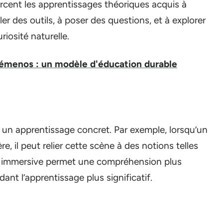
orcent les apprentissages théoriques acquis à
ler des outils, à poser des questions, et à explorer
riosité naturelle.
émenos : un modèle d'éducation durable
r un apprentissage concret. Par exemple, lorsqu’un
, il peut relier cette scène à des notions telles
nce immersive permet une compréhension plus
ant l’apprentissage plus significatif.