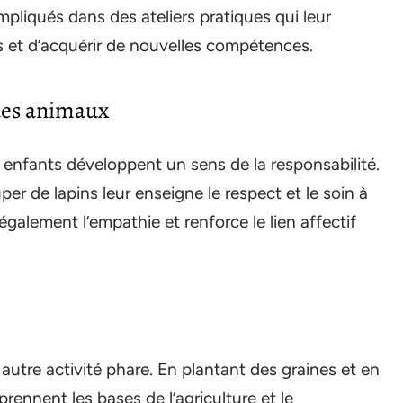
mpliqués dans des ateliers pratiques qui leur
s et d’acquérir de nouvelles compétences.
 des animaux
s enfants développent un sens de la responsabilité.
er de lapins leur enseigne le respect et le soin à
également l’empathie et renforce le lien affectif
 autre activité phare. En plantant des graines et en
rennent les bases de l’agriculture et le