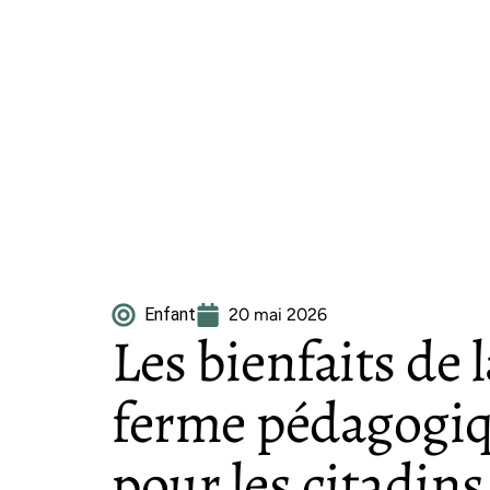
Enfant
20 mai 2026
Les bienfaits de l
ferme pédagogiq
pour les citadins