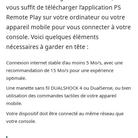
vous suffit de télécharger l’application PS
Remote Play sur votre ordinateur ou votre
appareil mobile pour vous connecter à votre
console. Voici quelques éléments
nécessaires à garder en tête :
Connexion internet stable d’au moins 5 Mo/s, avec une
recommandation de 15 Mo/s pour une expérience
optimale.
Une manette sans fil DUALSHOCK 4 ou DualSense, ou bien
utilisation des commandes tactiles de votre appareil
mobile.
Votre dispositif doit être connecté au même réseau que
votre console.