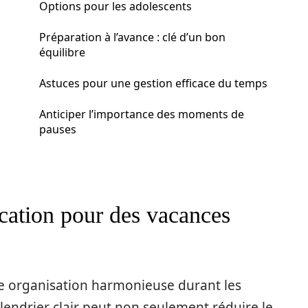
Options pour les adolescents
Préparation à l’avance : clé d’un bon
équilibre
Astuces pour une gestion efficace du temps
Anticiper l’importance des moments de
pauses
ication pour des vacances
une organisation harmonieuse durant les
alendrier clair peut non seulement réduire le