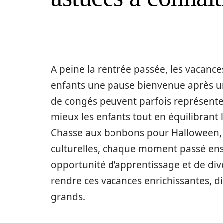
A peine la rentrée passée, les vacance
enfants une pause bienvenue après un 
de congés peuvent parfois représente
mieux les enfants tout en équilibrant l
Chasse aux bonbons pour Halloween, a
culturelles, chaque moment passé en
opportunité d’apprentissage et de div
rendre ces vacances enrichissantes, d
grands.