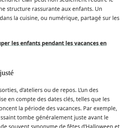
une structure rassurante aux enfants. Un
 dans la cuisine, ou numérique, partagé sur les
er les enfants pendant les vacances en
justé
sorties, d’ateliers ou de repos. L’un des
ise en compte des dates clés, telles que les
oncent la période des vacances. Par exemple,
ussaint tombe généralement juste avant le
ode souvent synonyme de fêtes d’Halloween et