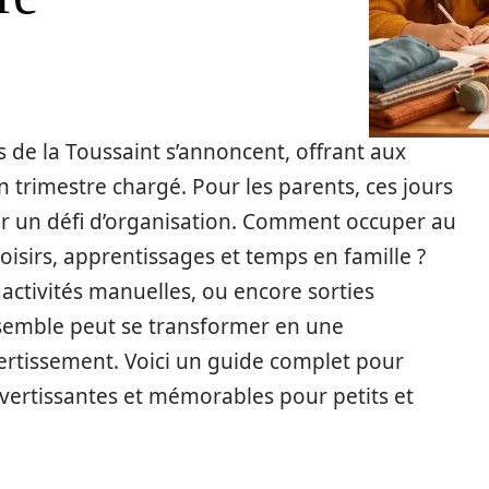
s de la Toussaint s’annoncent, offrant aux
trimestre chargé. Pour les parents, ces jours
r un défi d’organisation. Comment occuper au
oisirs, apprentissages et temps en famille ?
ctivités manuelles, ou encore sorties
semble peut se transformer en une
ertissement. Voici un guide complet pour
ivertissantes et mémorables pour petits et