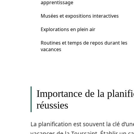
apprentissage
Musées et expositions interactives
Explorations en plein air
Routines et temps de repos durant les
vacances
Importance de la planif
réussies
La planification est souvent la clé d’
vacances de la Toussaint. Établir un c