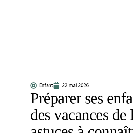
22 mai 2026
Enfant
Préparer ses enfa
des vacances de l
astuces à connaît