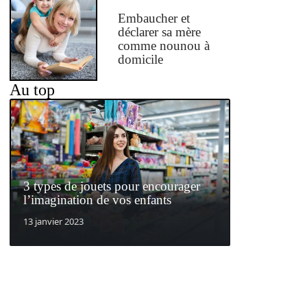
Embaucher et
déclarer sa mère
comme nounou à
domicile
Au top
3 types de jouets pour encourager
l’imagination de vos enfants
13 janvier 2023