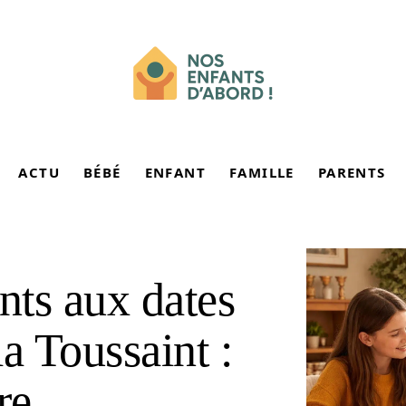
ACTU
BÉBÉ
ENFANT
FAMILLE
PARENTS
nts aux dates
a Toussaint :
re