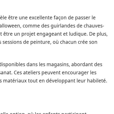
vèle être une excellente façon de passer le
Halloween, comme des guirlandes de chauves-
t être un projet engageant et ludique. De plus,
s sessions de peinture, où chacun crée son
disponibles dans les magasins, abordant des
isanat. Ces ateliers peuvent encourager les
s matériaux tout en développant leur habileté.