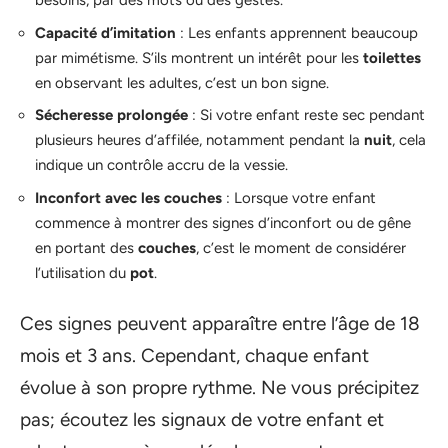
besoins, par des mots ou des gestes.
Capacité d’imitation
: Les enfants apprennent beaucoup
par mimétisme. S’ils montrent un intérêt pour les
toilettes
en observant les adultes, c’est un bon signe.
Sécheresse prolongée
: Si votre enfant reste sec pendant
plusieurs heures d’affilée, notamment pendant la
nuit
, cela
indique un contrôle accru de la vessie.
Inconfort avec les couches
: Lorsque votre enfant
commence à montrer des signes d’inconfort ou de gêne
en portant des
couches
, c’est le moment de considérer
l’utilisation du
pot
.
Ces signes peuvent apparaître entre l’âge de 18
mois et 3 ans. Cependant, chaque enfant
évolue à son propre rythme. Ne vous précipitez
pas; écoutez les signaux de votre enfant et