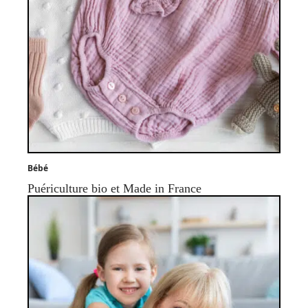
Bébé
Puériculture bio et Made in France