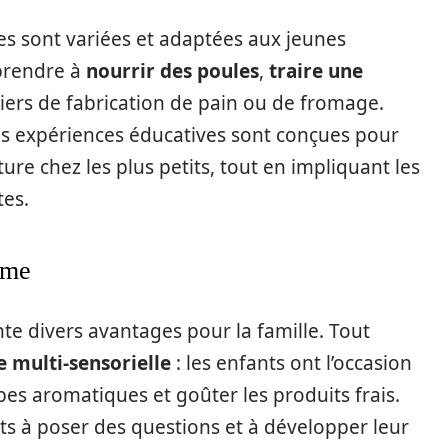
es sont variées et adaptées aux jeunes
pprendre à
nourrir des poules
,
traire une
liers de fabrication de pain ou de fromage.
ces expériences éducatives sont conçues pour
ature chez les plus petits, tout en impliquant les
tes.
erme
e divers avantages pour la famille. Tout
 multi-sensorielle
: les enfants ont l’occasion
bes aromatiques et goûter les produits frais.
ants à poser des questions et à développer leur