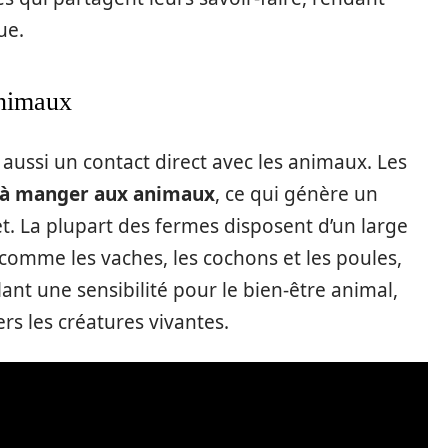
ue.
animaux
ussi un contact direct avec les animaux. Les
 à manger aux animaux
, ce qui génère un
t. La plupart des fermes disposent d’un large
 comme les vaches, les cochons et les poules,
lant une sensibilité pour le bien-être animal,
ers les créatures vivantes.