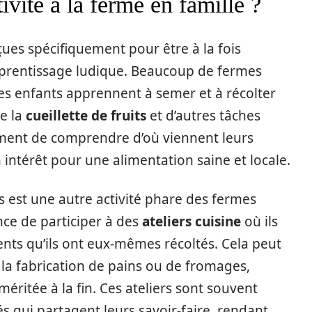
ivité à la ferme en famille ?
çues spécifiquement pour être à la fois
pprentissage ludique. Beaucoup de fermes
es enfants apprennent à semer et à récolter
e la
cueillette de fruits
et d’autres tâches
ement de comprendre d’où viennent leurs
intérêt pour une alimentation saine et locale.
s est une autre activité phare des fermes
ce de participer à des
ateliers cuisine
où ils
nts qu’ils ont eux-mêmes récoltés. Cela peut
à la fabrication de pains ou de fromages,
éritée à la fin. Ces ateliers sont souvent
s qui partagent leurs savoir-faire, rendant