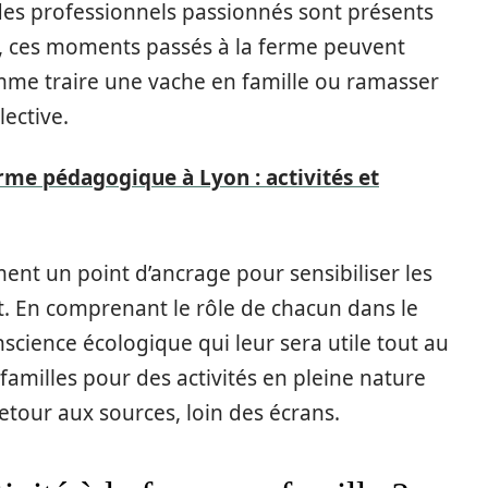
 des professionnels passionnés sont présents
, ces moments passés à la ferme peuvent
me traire une vache en famille ou ramasser
lective.
rme pédagogique à Lyon : activités et
nt un point d’ancrage pour sensibiliser les
t. En comprenant le rôle de chacun dans le
nscience écologique qui leur sera utile tout au
s familles pour des activités en pleine nature
tour aux sources, loin des écrans.