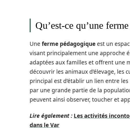
Qu’est-ce qu’une ferme
Une
ferme pédagogique
est un espace
visant principalement une approche éd
adaptées aux familles et offrent une m
découvrir les animaux d’élevage, les cul
principal est d’établir un lien entre l
par une grande partie de la population
peuvent ainsi observer, toucher et appr
Lire également :
Les activités incont
dans le Var