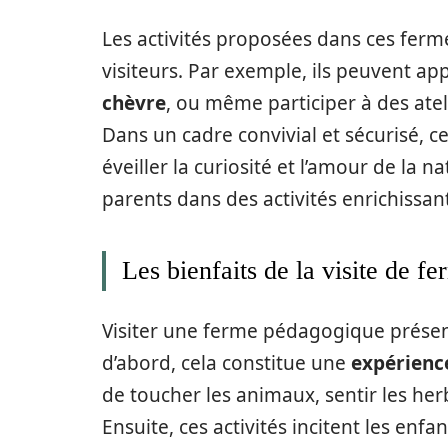
Les activités proposées dans ces ferm
visiteurs. Par exemple, ils peuvent a
chèvre
, ou même participer à des ate
Dans un cadre convivial et sécurisé, 
éveiller la curiosité et l’amour de la n
parents dans des activités enrichissan
Les bienfaits de la visite de f
Visiter une ferme pédagogique présent
d’abord, cela constitue une
expérience
de toucher les animaux, sentir les her
Ensuite, ces activités incitent les enf