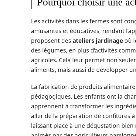
Pourquoi choisir une act
Les activités dans les fermes sont con
amusantes et éducatives, rendant l’a
proposent des
ateliers jardinage
où l
des légumes, en plus d’activités comm
agricoles. Cela leur permet non seul
aliments, mais aussi de développer un 
La fabrication de produits alimentaire
pédagogiques. Les enfants ont la chan
apprennent à transformer les ingrédie
aller de la préparation de confitures 
laissant place à une dégustation bien m
animés par des agriculteurs passionné