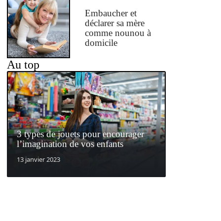
Embaucher et
déclarer sa mère
comme nounou à
domicile
Au top
3 types de jouets pour encourager
l’imagination de vos enfants
13 janvier 2023