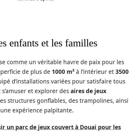
 enfants et les familles
ose comme un véritable havre de paix pour les
perficie de plus de
1000 m²
à l’intérieur et
3500
uipé d’installations variées pour satisfaire tous
t s’amuser et explorer des
aires de jeux
des structures gonflables, des trampolines, ainsi
 une expérience palpitante.
ir un parc de jeux couvert à Douai pour les