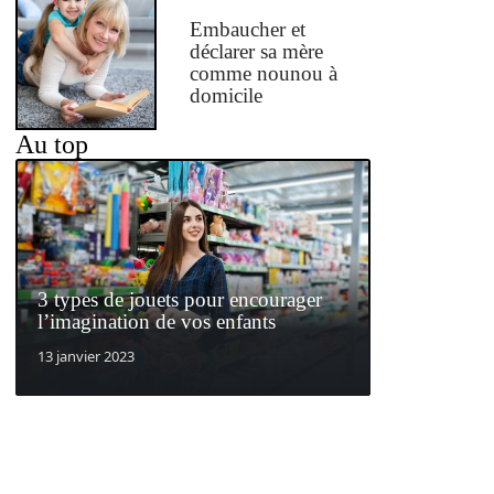
Embaucher et
déclarer sa mère
comme nounou à
domicile
Au top
3 types de jouets pour encourager
l’imagination de vos enfants
13 janvier 2023