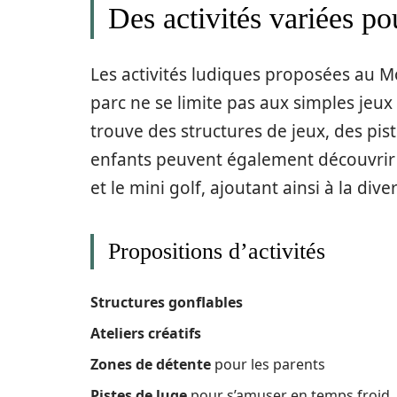
Des activités variées po
Les activités ludiques proposées au M
parc ne se limite pas aux simples jeux 
trouve des structures de jeux, des pist
enfants peuvent également découvrir d
et le mini golf, ajoutant ainsi à la di
Propositions d’activités
Structures gonflables
Ateliers créatifs
Zones de détente
pour les parents
Pistes de luge
pour s’amuser en temps froid