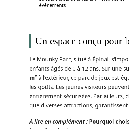
événements
Un espace conçu pour les
Le Mounky Parc, situé à Épinal, s’imp
enfants âgés de 0 à 12 ans. Sur une su
m²
à l’extérieur, ce parc de jeux est éq
les goûts. Les jeunes visiteurs peuven
entièrement sécurisées. Par ailleurs, 
que diverses attractions, garantissent
A lire en complément :
Pourquoi chois