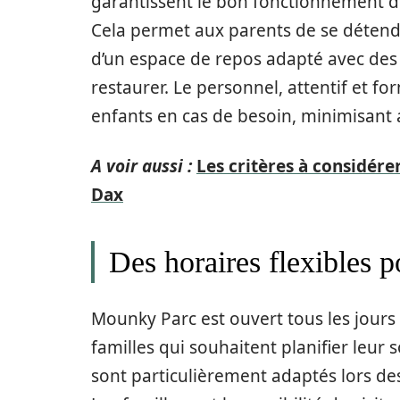
garantissent le bon fonctionnement des 
Cela permet aux parents de se détendre
d’un espace de repos adapté avec des 
restaurer. Le personnel, attentif et fo
enfants en cas de besoin, minimisant a
A voir aussi :
Les critères à considére
Dax
Des horaires flexibles p
Mounky Parc est ouvert tous les jours
familles qui souhaitent planifier leur 
sont particulièrement adaptés lors de