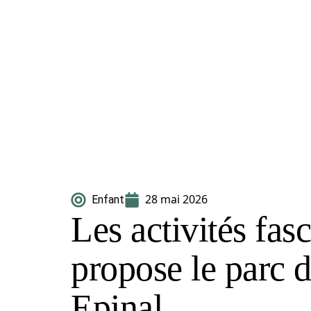
28 mai 2026
Enfant
Les activités fas
propose le parc d
Epinal