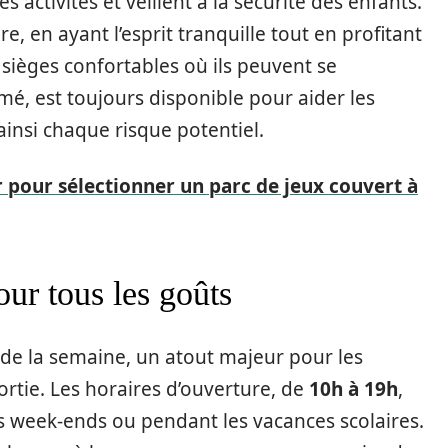
activités et veillent à la sécurité des enfants.
, en ayant l’esprit tranquille tout en profitant
sièges confortables où ils peuvent se
rmé, est toujours disponible pour aider les
insi chaque risque potentiel.
r pour sélectionner un parc de jeux couvert à
our tous les goûts
 de la semaine, un atout majeur pour les
sortie. Les horaires d’ouverture, de
10h à 19h
,
s week-ends ou pendant les vacances scolaires.