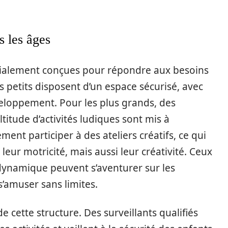
s les âges
écialement conçues pour répondre aux besoins
s petits disposent d’un espace sécurisé, avec
eloppement. Pour les plus grands, des
itude d’activités ludiques sont mis à
ent participer à des ateliers créatifs, ce qui
ur motricité, mais aussi leur créativité. Ceux
dynamique peuvent s’aventurer sur les
s’amuser sans limites.
 cette structure. Des surveillants qualifiés