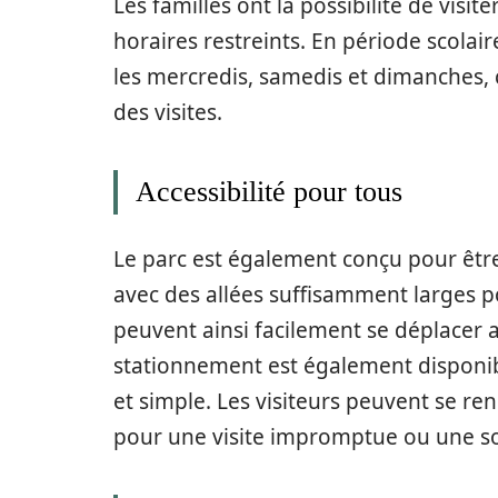
Les familles ont la possibilité de visit
horaires restreints. En période scolair
les mercredis, samedis et dimanches, c
des visites.
Accessibilité pour tous
Le parc est également conçu pour être
avec des allées suffisamment larges po
peuvent ainsi facilement se déplacer a
stationnement est également disponibl
et simple. Les visiteurs peuvent se re
pour une visite impromptue ou une so