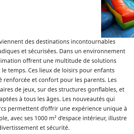
deviennent des destinations incontournables
s ludiques et sécurisées. Dans un environnement
nimation offrent une multitude de solutions
t le temps. Ces lieux de loisirs pour enfants
é renforcée et confort pour les parents. Les
ires de jeux, sur des structures gonflables, et
daptées à tous les âges. Les nouveautés qui
cs permettent d’offrir une expérience unique à
e, avec ses 1000 m² d’espace intérieur, illustre
ivertissement et sécurité.