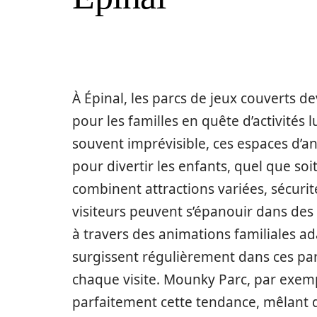
À Épinal, les parcs de jeux couverts 
pour les familles en quête d’activité
souvent imprévisible, ces espaces d’a
pour divertir les enfants, quel que soi
combinent attractions variées, sécurit
visiteurs peuvent s’épanouir dans des a
à travers des animations familiales a
surgissent régulièrement dans ces par
chaque visite. Mounky Parc, par exempl
parfaitement cette tendance, mêlant d