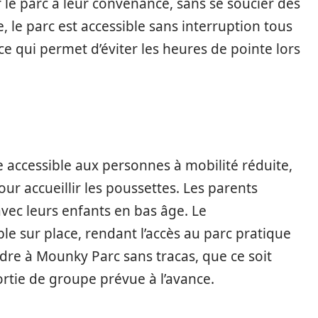
er le parc à leur convenance, sans se soucier des
e, le parc est accessible sans interruption tous
e qui permet d’éviter les heures de pointe lors
 accessible aux personnes à mobilité réduite,
ur accueillir les poussettes. Les parents
vec leurs enfants en bas âge. Le
e sur place, rendant l’accès au parc pratique
ndre à Mounky Parc sans tracas, que ce soit
rtie de groupe prévue à l’avance.