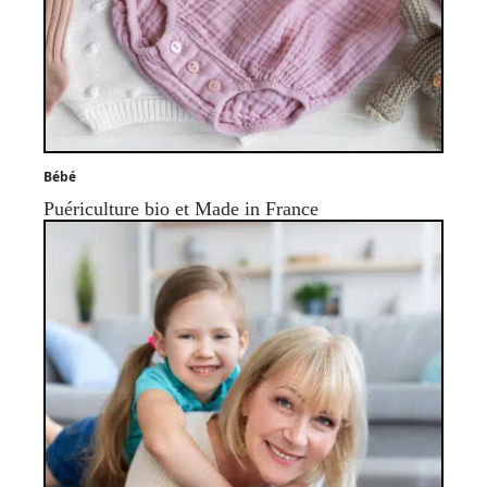
Bébé
Puériculture bio et Made in France