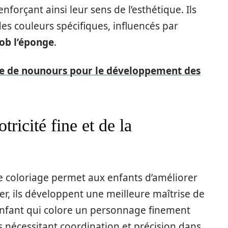
nforçant ainsi leur sens de l’esthétique. Ils
s couleurs spécifiques, influencés par
ob l’éponge
.
age de nounours pour le développement des
ricité fine et de la
de coloriage permet aux enfants d’améliorer
rier, ils développent une meilleure maîtrise de
nfant qui colore un personnage finement
s nécessitant coordination et précision dans