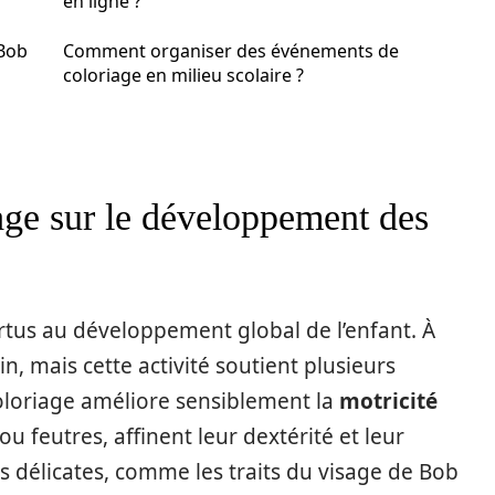
en ligne ?
 Bob
Comment organiser des événements de
coloriage en milieu scolaire ?
age sur le développement des
tus au développement global de l’enfant. À
, mais cette activité soutient plusieurs
coloriage améliore sensiblement la
motricité
u feutres, affinent leur dextérité et leur
s délicates, comme les traits du visage de Bob