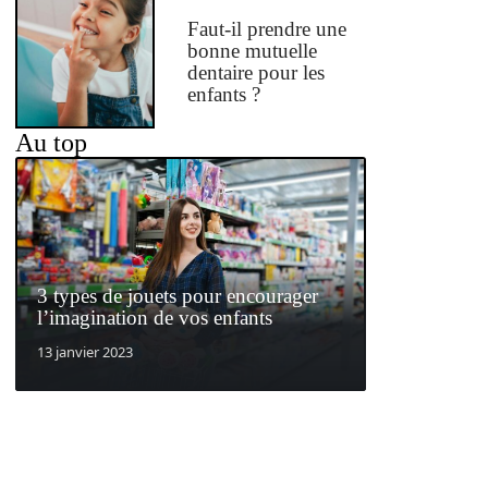
Faut-il prendre une
bonne mutuelle
dentaire pour les
enfants ?
Au top
3 types de jouets pour encourager
l’imagination de vos enfants
13 janvier 2023