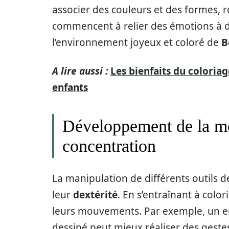
associer des couleurs et des formes, re
commencent à relier des émotions à de
l’environnement joyeux et coloré de
B
A lire aussi :
Les bienfaits du colori
enfants
Développement de la mot
concentration
La manipulation de différents outils 
leur
dextérité
. En s’entraînant à colo
leurs mouvements. Par exemple, un e
dessiné peut mieux réaliser des geste