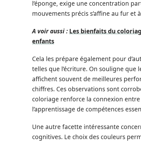
l’éponge, exige une concentration parti
mouvements précis s’affine au fur et à
A voir aussi :
Les bienfaits du coloria
enfants
Cela les prépare également pour d’autr
telles que l’écriture. On souligne que 
affichent souvent de meilleures perfo
chiffres. Ces observations sont corro
coloriage renforce la connexion entre l
l’apprentissage de compétences essent
Une autre facette intéressante conc
cognitives. Le choix des couleurs per