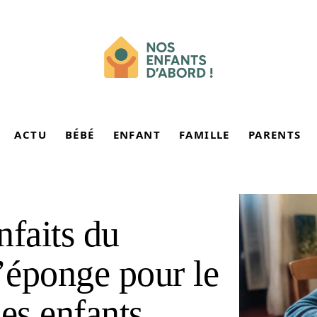
ACTU
BÉBÉ
ENFANT
FAMILLE
PARENTS
nfaits du
l’éponge pour le
es enfants