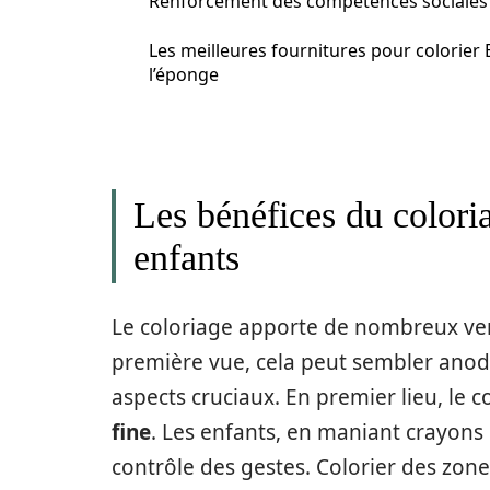
Renforcement des compétences sociales
Les meilleures fournitures pour colorier
l’éponge
Les bénéfices du colori
enfants
Le coloriage apporte de nombreux ver
première vue, cela peut sembler anodin
aspects cruciaux. En premier lieu, le 
fine
. Les enfants, en maniant crayons o
contrôle des gestes. Colorier des zone