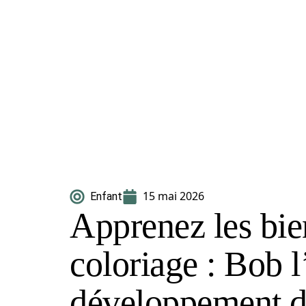
15 mai 2026
Enfant
Apprenez les bie
coloriage : Bob 
développement d