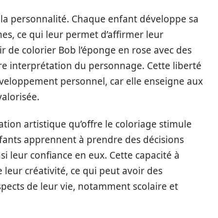
 la personnalité. Chaque enfant développe sa
es, ce qui leur permet d’affirmer leur
sir de colorier Bob l’éponge en rose avec des
pre interprétation du personnage. Cette liberté
développement personnel, car elle enseigne aux
valorisée.
ation artistique qu’offre le coloriage stimule
enfants apprennent à prendre des décisions
i leur confiance en eux. Cette capacité à
 leur créativité, ce qui peut avoir des
spects de leur vie, notamment scolaire et