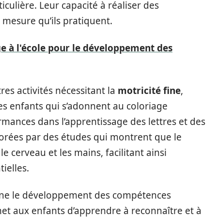
culière. Leur capacité à réaliser des
 mesure qu’ils pratiquent.
ge à l'école pour le développement des
es activités nécessitant la
motricité fine
,
les enfants qui s’adonnent au coloriage
rmances dans l’apprentissage des lettres et des
borées par des études qui montrent que le
e cerveau et les mains, facilitant ainsi
ielles.
erne le développement des compétences
met aux enfants d’apprendre à reconnaître et à