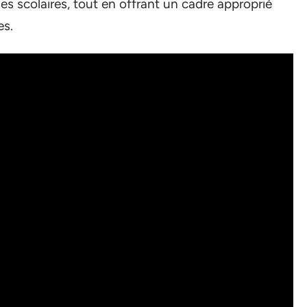
ies scolaires, tout en offrant un cadre approprié
es.