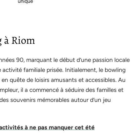
unique
g à Riom
années 90, marquant le début d’une passion locale
ctivité familiale prisée. Initialement, le bowling
ts en quête de loisirs amusants et accessibles. Au
’ampleur, il a commencé à séduire des familles et
 des souvenirs mémorables autour d’un jeu
 activités à ne pas manquer cet été