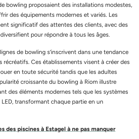
de bowling proposaient des installations modestes,
ffrir des équipements modernes et variés. Les
nt significatif des attentes des clients, avec des
diversifient pour répondre à tous les âges.
s lignes de bowling s’inscrivent dans une tendance
récréatifs. Ces établissements visent à créer des
uer en toute sécurité tandis que les adultes
ularité croissante du bowling à Riom illustre
rant des éléments modernes tels que les systèmes
es LED, transformant chaque partie en un
es des piscines à Estagel à ne pas manquer