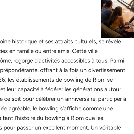
e historique et ses attraits culturels, se révèle
ies en famille ou entre amis. Cette ville
e, regorge d’activités accessibles à tous. Parmi
 prépondérante, offrant à la fois un divertissement
26, les établissements de bowling de Riom se
t leur capacité à fédérer les générations autour
 ce soit pour célébrer un anniversaire, participer à
rée agréable, le bowling s’affiche comme une
 tant l’histoire du bowling à Riom que les
s pour passer un excellent moment. Un véritable