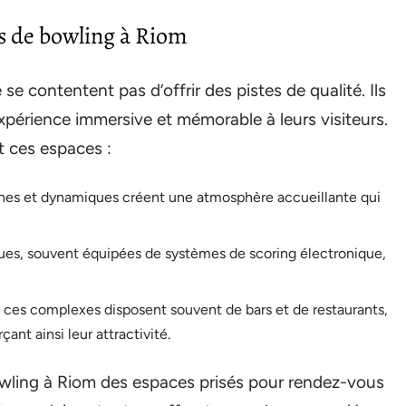
es de bowling à Riom
e contentent pas d’offrir des pistes de qualité. Ils
périence immersive et mémorable à leurs visiteurs.
t ces espaces :
es et dynamiques créent une atmosphère accueillante qui
ues, souvent équipées de systèmes de scoring électronique,
 ces complexes disposent souvent de bars et de restaurants,
ant ainsi leur attractivité.
bowling à Riom des espaces prisés pour rendez-vous