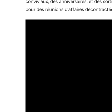
conviviaux, des anniversaires, et des sort
pour des réunions d’affaires décontracté