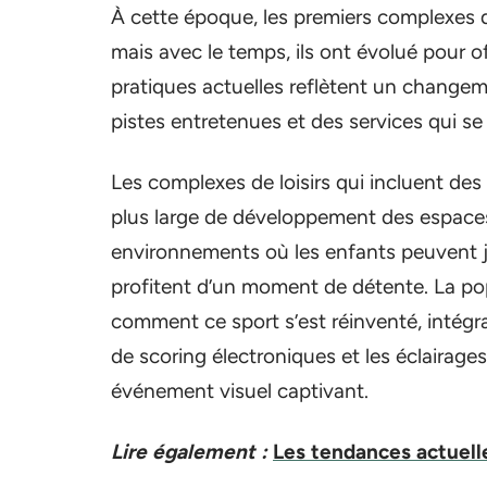
À cette époque, les premiers complexes 
mais avec le temps, ils ont évolué pour o
pratiques actuelles reflètent un changeme
pistes entretenues et des services qui se 
Les complexes de loisirs qui incluent de
plus large de développement des espaces 
environnements où les enfants peuvent jo
profitent d’un moment de détente. La pop
comment ce sport s’est réinventé, intég
de scoring électroniques et les éclairag
événement visuel captivant.
Lire également :
Les tendances actuell