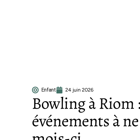
Enfant
24 juin 2026
Bowling à Riom : 
événements à ne
mois-ci