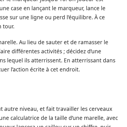
 une case en lançant le marqueur, lance le
se sur une ligne ou perd l’équilibre. À ce
 tour.
marelle. Au lieu de sauter et de ramasser le
re différentes activités ; décidez d’une
s lequel ils atterrissent. En atterrissant dans
uer l’action écrite à cet endroit.
autre niveau, et fait travailler les cerveaux
une calculatrice de la taille d’une marelle, avec