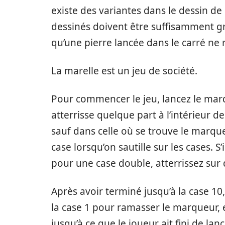
existe des variantes dans le dessin de
dessinés doivent être suffisamment gra
qu’une pierre lancée dans le carré ne
La marelle est un jeu de société.
Pour commencer le jeu, lancez le marq
atterrisse quelque part à l’intérieur d
sauf dans celle où se trouve le marqu
case lorsqu’on sautille sur les cases. S’
pour une case double, atterrissez sur 
Après avoir terminé jusqu’à la case 10, 
la case 1 pour ramasser le marqueur, e
jusqu’à ce que le joueur ait fini de la