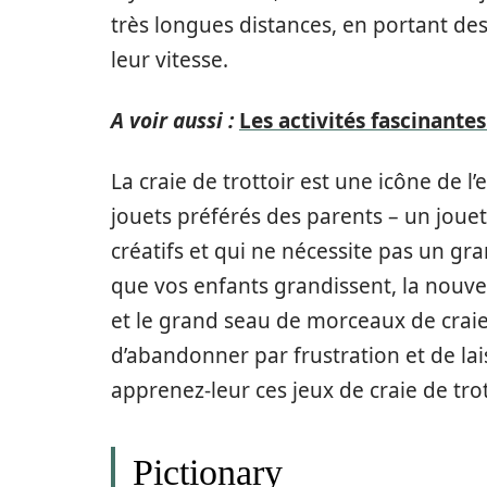
très longues distances, en portant des
leur vitesse.
A voir aussi :
Les activités fascinante
La craie de trottoir est une icône de 
jouets préférés des parents – un jouet
créatifs et qui ne nécessite pas un g
que vos enfants grandissent, la nouvea
et le grand seau de morceaux de craie
d’abandonner par frustration et de lais
apprenez-leur ces jeux de craie de trott
Pictionary