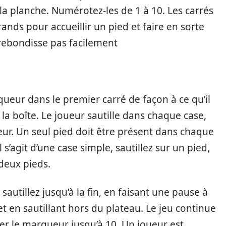
 la planche. Numérotez-les de 1 à 10. Les carrés
nds pour accueillir un pied et faire en sorte
 rebondisse pas facilement
ueur dans le premier carré de façon à ce qu’il
e la boîte. Le joueur sautille dans chaque case,
eur. Un seul pied doit être présent dans chaque
il s’agit d’une case simple, sautillez sur un pied,
deux pieds.
sautillez jusqu’à la fin, en faisant une pause à
t en sautillant hors du plateau. Le jeu continue
ncer le marqueur jusqu’à 10. Un joueur est