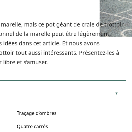
a marelle, mais ce pot géant de craie de trottoir
tionnel de la marelle peut être légèrement
idées dans cet article. Et nous avons
ttoir tout aussi intéressants. Présentez-les à
r libre et s’amuser.
Traçage d’ombres
Quatre carrés