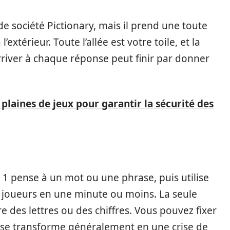
de société Pictionary, mais il prend une toute
’extérieur. Toute l’allée est votre toile, et la
arriver à chaque réponse peut finir par donner
laines de jeux pour garantir la sécurité des
ur 1 pense à un mot ou une phrase, puis utilise
s joueurs en une minute ou moins. La seule
e des lettres ou des chiffres. Vous pouvez fixer
eu se transforme généralement en une crise de