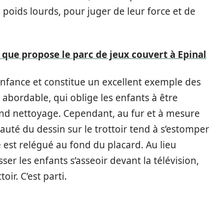
 poids lourds, pour juger de leur force et de
s que propose le parc de jeux couvert à Epinal
l’enfance et constitue un excellent exemple des
 abordable, qui oblige les enfants à être
rand nettoyage. Cependant, au fur et à mesure
uté du dessin sur le trottoir tend à s’estomper
 est relégué au fond du placard. Au lieu
ser les enfants s’asseoir devant la télévision,
oir. C’est parti.