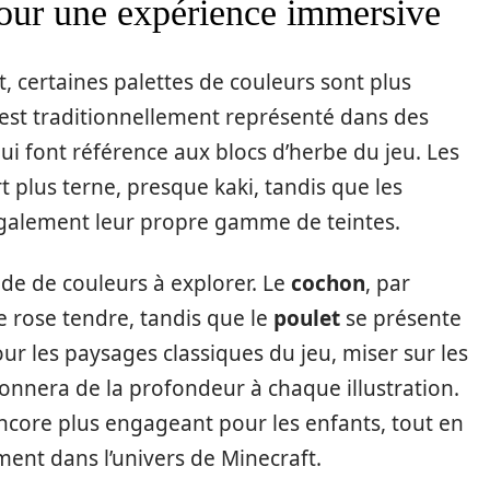
pour une expérience immersive
t, certaines palettes de couleurs sont plus
est traditionnellement représenté dans des
ui font référence aux blocs d’herbe du jeu. Les
t plus terne, presque kaki, tandis que les
également leur propre gamme de teintes.
ude de couleurs à explorer. Le
cochon
, par
e rose tendre, tandis que le
poulet
se présente
ur les paysages classiques du jeu, miser sur les
donnera de la profondeur à chaque illustration.
encore plus engageant pour les enfants, tout en
ent dans l’univers de Minecraft.