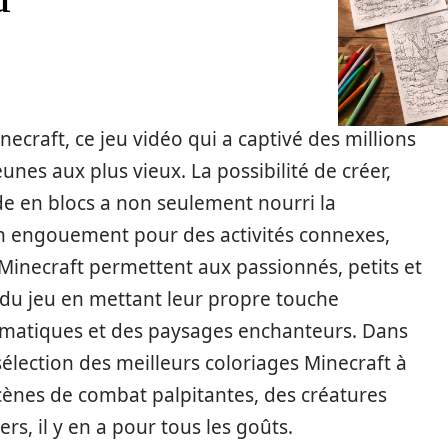
ecraft, ce jeu vidéo qui a captivé des millions
unes aux plus vieux. La possibilité de créer,
de en blocs a non seulement nourri la
un engouement pour des activités connexes,
s Minecraft permettent aux passionnés, petits et
 du jeu en mettant leur propre touche
ématiques et des paysages enchanteurs. Dans
élection des meilleurs coloriages Minecraft à
cènes de combat palpitantes, des créatures
s, il y en a pour tous les goûts.