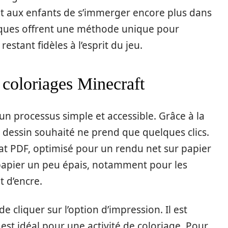
nt aux enfants de s’immerger encore plus dans
ques offrent une méthode unique pour
restant fidèles à l’esprit du jeu.
coloriages Minecraft
un processus simple et accessible. Grâce à la
le dessin souhaité ne prend que quelques clics.
at PDF, optimisé pour un rendu net sur papier
du papier un peu épais, notamment pour les
t d’encre.
 de cliquer sur l’option d’impression. Il est
est idéal pour une activité de coloriage. Pour