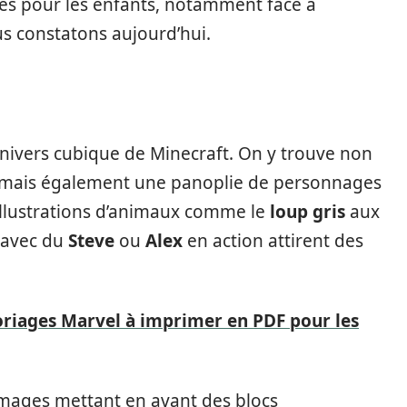
ves pour les enfants, notamment face à
s constatons aujourd’hui.
univers cubique de Minecraft. On y trouve non
mais également une panoplie de personnages
illustrations d’animaux comme le
loup gris
aux
s avec du
Steve
ou
Alex
en action attirent des
oriages Marvel à imprimer en PDF pour les
images mettant en avant des blocs