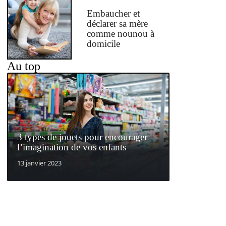
Embaucher et
déclarer sa mère
comme nounou à
domicile
Au top
3 types de jouets pour encourager
l’imagination de vos enfants
13 janvier 2023