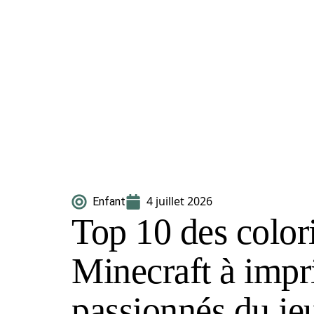
4 juillet 2026
Enfant
Top 10 des color
Minecraft à impr
passionnés du je