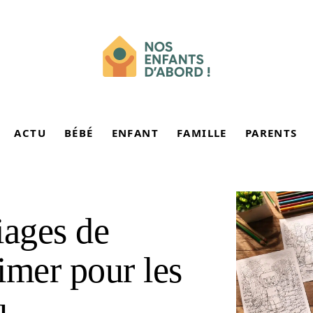
ACTU
BÉBÉ
ENFANT
FAMILLE
PARENTS
iages de
imer pour les
u