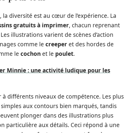
, la diversité est au cœur de l’expérience. La
ssins gratuits à imprimer
, chacun reprenant
Les illustrations varient de scènes d’action
onnages comme le
creeper
et des hordes de
omme le
cochon
et le
poulet
.
r Minnie : une activité ludique pour les
 à différents niveaux de compétence. Les plus
 simples aux contours bien marqués, tandis
euvent plonger dans des illustrations plus
n particulière aux détails. Ceci répond à une