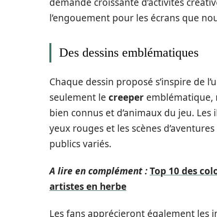
demande croissante d’activités créati
l’engouement pour les écrans que nou
Des dessins emblématiques
Chaque dessin proposé s’inspire de l’
seulement le
creeper
emblématique, 
bien connus et d’animaux du jeu. Les 
yeux rouges et les scènes d’aventure
publics variés.
A lire en complément :
Top 10 des col
artistes en herbe
Les fans apprécieront également les 