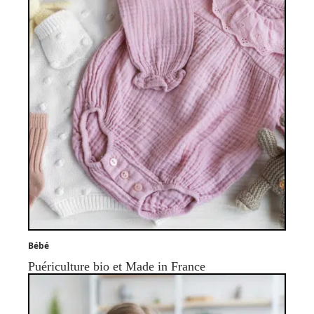
Bébé
Puériculture bio et Made in France