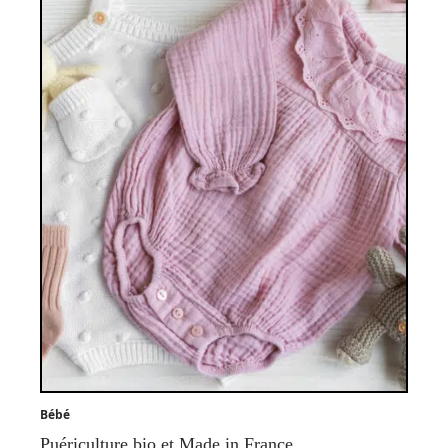
Bébé
Puériculture bio et Made in France