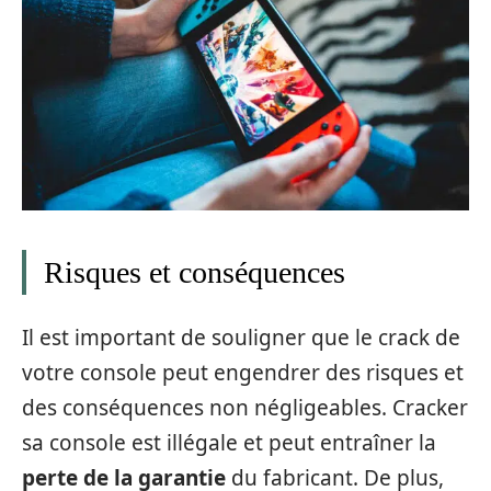
Risques et conséquences
Il est important de souligner que le crack de
votre console peut engendrer des risques et
des conséquences non négligeables. Cracker
sa console est illégale et peut entraîner la
perte de la garantie
du fabricant. De plus,