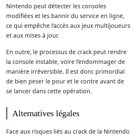
Nintendo peut détecter les consoles
modifiées et les bannir du service en ligne,
ce qui empêche l’accès aux jeux multijoueurs
et aux mises à jour.
En outre, le processus de crack peut rendre
la console instable, voire l’endommager de
manière irréversible. Il est donc primordial
de bien peser le pour et le contre avant de
se lancer dans cette opération.
Alternatives légales
Face aux risques liés au crack de la Nintendo