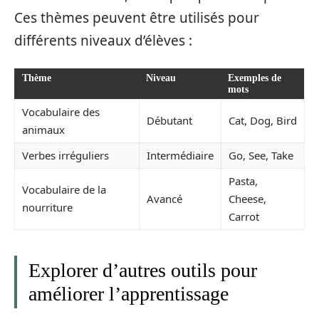
Ces thèmes peuvent être utilisés pour
différents niveaux d’élèves :
Thème
Niveau
Exemples de
mots
Vocabulaire des
Débutant
Cat, Dog, Bird
animaux
Verbes irréguliers
Intermédiaire
Go, See, Take
Pasta,
Vocabulaire de la
Avancé
Cheese,
nourriture
Carrot
Explorer d’autres outils pour
améliorer l’apprentissage