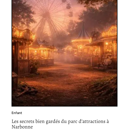
Enfant
Les secrets bien gardés du parc d’attractions à
Narbonne