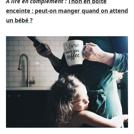
A lire en complément :
Thon en boîte
enceinte : peut-on manger quand on attend
un bébé ?