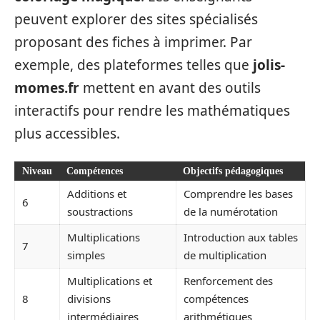
peuvent explorer des sites spécialisés
proposant des fiches à imprimer. Par
exemple, des plateformes telles que
jolis-
momes.fr
mettent en avant des outils
interactifs pour rendre les mathématiques
plus accessibles.
Niveau
Compétences
Objectifs pédagogiques
Additions et
Comprendre les bases
6
soustractions
de la numérotation
Multiplications
Introduction aux tables
7
simples
de multiplication
Multiplications et
Renforcement des
8
divisions
compétences
intermédiaires
arithmétiques