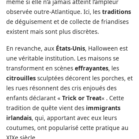
même si elle n’a jamais atteint l’ampleur
observée outre-Atlantique. Ici, les
traditions
de déguisement et de collecte de friandises
existent mais sont plus discrètes.
En revanche, aux
États-Unis
, Halloween est
une véritable institution. Les maisons se
transforment en scènes
effrayantes
, les
citrouilles
sculptées décorent les porches, et
les rues résonnent des cris enjoués des
enfants déclarant «
Trick or Treat
« . Cette
tradition de quête vient des
immigrants
irlandais
, qui, apportant avec eux leurs
coutumes, ont popularisé cette pratique au
XIXe siècle.