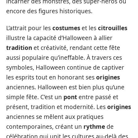
incarner des monstres, des super-héros ou
encore des figures historiques.
L’attrait pour les
costumes
et les
citrouilles
illustre la capacité d’Halloween à allier
tradition
et créativité, rendant cette fête
aussi populaire qu’ineffable. À travers ces
symboles, Halloween continue de captiver
les esprits tout en honorant ses
origines
anciennes. Halloween est bien plus qu’une
simple fête. C’est un
pont
entre passé et
présent, tradition et modernité. Les
origines
anciennes se mêlent aux pratiques
contemporaines, créant un
rythme
de
célébration qui unit les cultures au-delà des