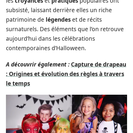
les
croyances
et
pratiques
populaires ont
subsisté, laissant derrière elles un riche
patrimoine de
légendes
et de récits
surnaturels. Des éléments que l’on retrouve
aujourd’hui dans les célébrations
contemporaines d’Halloween.
A découvrir également :
Capture de drapeau
: Origines et évolution des règles à travers
le temps