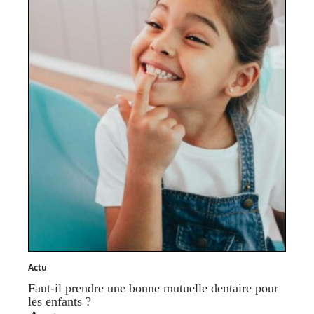
Actu
Faut-il prendre une bonne mutuelle dentaire pour
les enfants ?